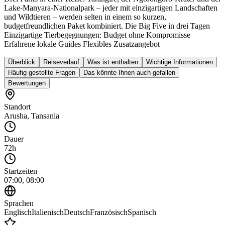
Lake-Manyara-Nationalpark – jeder mit einzigartigen Landschaften
und Wildtieren – werden selten in einem so kurzen,
budgetfreundlichen Paket kombiniert. Die Big Five in drei Tagen
Einzigartige Tierbegegnungen: Budget ohne Kompromisse
Erfahrene lokale Guides Flexibles Zusatzangebot
Überblick
Reiseverlauf
Was ist enthalten
Wichtige Informationen
Häufig gestellte Fragen
Das könnte Ihnen auch gefallen
Bewertungen
Standort
Arusha
,
Tansania
Dauer
72h
Startzeiten
07:00, 08:00
Sprachen
Englisch
Italienisch
Deutsch
Französisch
Spanisch