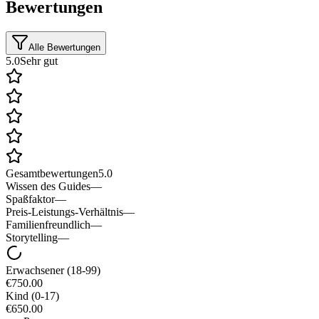
Bewertungen
Alle Bewertungen
5.0
Sehr gut
Gesamtbewertungen
5.0
Wissen des Guides
—
Spaßfaktor
—
Preis-Leistungs-Verhältnis
—
Familienfreundlich
—
Storytelling
—
Erwachsener
(18-99)
€750.00
Kind
(0-17)
€650.00