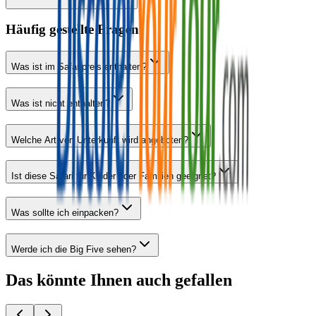
Häufig gestellte Fragen
Was ist im Safaripreis enthalten?
Was ist nicht enthalten?
Welche Art von Unterkunft wird angeboten?
Ist diese Safari für Kinder oder Familien geeignet?
Was sollte ich einpacken?
Werde ich die Big Five sehen?
Das könnte Ihnen auch gefallen