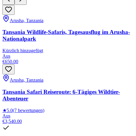
Arusha, Tanzania
Tansania Wildlife-Safaris, Tagesausflug im Arusha-
Nationalpark
Kürzlich hinzugefügt
Aus
€650.00
Arusha, Tanzania
Tansania Safari Reiseroute: 6-Tägiges Wildtier-
Abenteuer
★
5.0
(7 bewertungen)
Aus
€3,540.00