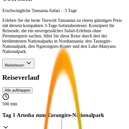
Erschwingliche Tansania-Safari – 3 Tage
Erleben Sie die beste Tierwelt Tansanias zu einem günstigen Preis
mit diesem kompakten 3-Tage-Safariabenteuer. Konzipiert für
Reisende, die ein unvergessliches Safari-Erlebnis ohne
Premiumpreis suchen, führt Sie diese Reise durch drei der
berühmtesten Nationalparks in Nordtansania: den Tarangire-
Nationalpark, den Ngorongoro-Krater und den Lake-Manyara-
Nationalpark.
Weiterlesen
Reiseverlauf
Alle aufklappen
500 min
Tag 1 Arusha zum Tarangire-Nationalpark