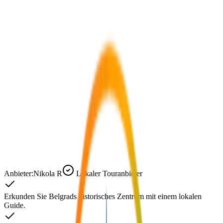
Anbieter:
Nikola R
Lokaler Touranbieter
Erkunden Sie Belgrads historisches Zentrum mit einem lokalen
Guide.