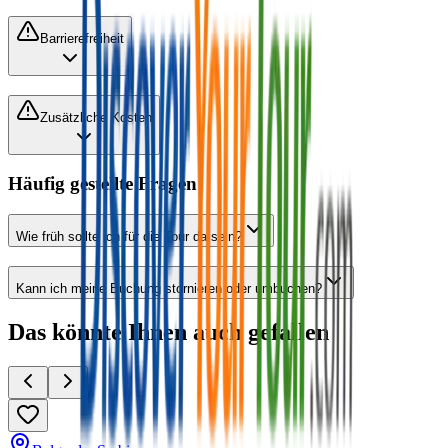
Barrierefreiheit
Zusätzliche Kosten
Häufig gestellte Fragen
Wie früh sollte ich für die Tour da sein?
Kann ich meine Buchung stornieren oder umbuchen?
Das könnte Ihnen auch gefallen