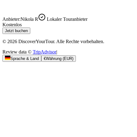
Anbieter:
Nikola R
Lokaler Touranbieter
Kostenlos
Jetzt buchen
© 2026 DiscoverYourTour. Alle Rechte vorbehalten.
Review data ©
TripAdvisor
|
Sprache & Land
€
Währung
(
EUR
)