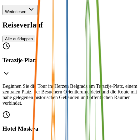
Weiterlesen
Reiseverlauf
Alle aufklappen
Terazije-Platz
Beginnen Sie die Tour im Herzen Belgrads am Terazije-Platz, einem
zentralen Platz, der Besuchern Orientierung bietet und die Route mit
nahe gelegenen historischen Gebäuden und öffentlichen Räumen
verbindet.
Hotel Moskva