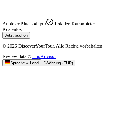
Anbieter:
Blue Jodhpur
Lokaler Touranbieter
Kostenlos
Jetzt buchen
© 2026 DiscoverYourTour. Alle Rechte vorbehalten.
Review data ©
TripAdvisor
|
Sprache & Land
€
Währung
(
EUR
)