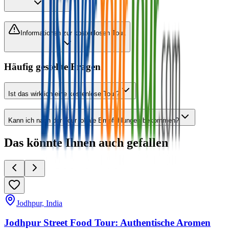
Informationen zur kostenlosen Tour.
Häufig gestellte Fragen
Ist das wirklich eine kostenlose Tour?
Kann ich nach der Tour lokale Empfehlungen bekommen?
Das könnte Ihnen auch gefallen
Jodhpur, India
Jodhpur Street Food Tour: Authentische Aromen