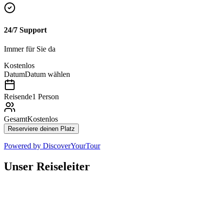
24/7 Support
Immer für Sie da
Kostenlos
Datum
Datum wählen
Reisende
1 Person
Gesamt
Kostenlos
Reserviere deinen Platz
Powered by
DiscoverYourTour
Unser Reiseleiter