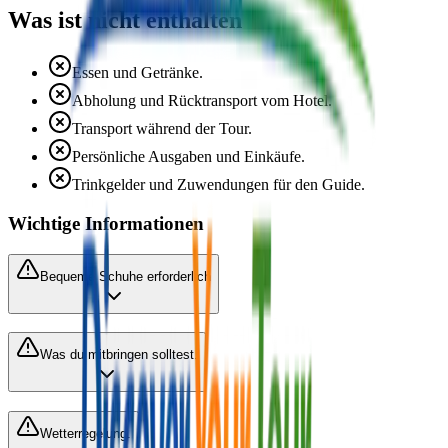
Was ist nicht enthalten
Essen und Getränke.
Abholung und Rücktransport vom Hotel.
Transport während der Tour.
Persönliche Ausgaben und Einkäufe.
Trinkgelder und Zuwendungen für den Guide.
Wichtige Informationen
Bequeme Schuhe erforderlich
Was du mitbringen solltest.
Wetterregelung.