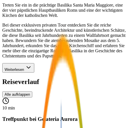
Treten Sie ein in die prächtige Basilika Santa Maria Maggiore, eine
der vier päpstlichen Hauptbasiliken Roms und eine der wichtigsten
Kirchen der katholischen Welt.
Bei dieser exklusiven privaten Tour entdecken Sie die reiche
Geschichte, beeindruckende Architektur und künstlerischen Schätze,
die diese Basilika seit Jahrhunderten zu einem Wallfahrtsort gemacht
haben. Bewundern Sie die atemberaubenden Mosaike aus dem 5.
Jahrhundert, erkunden Sie das große Kirchenschiff und erfahren Sie
mehr über die einzigartige Rolle der Basilika in der Geschichte des
Christentums und des Papsttums.
Weiterlesen
Reiseverlauf
Alle aufklappen
10 min
Treffpunkt bei Gelateria Aurora