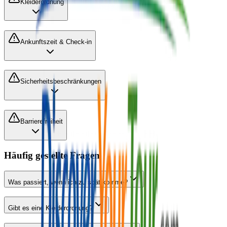
Kleiderordnung
Ankunftszeit & Check-in
Sicherheitsbeschränkungen
Barrierefreiheit
Häufig gestellte Fragen
Was passiert, wenn ich zu spät komme?
Gibt es eine Kleiderordnung?