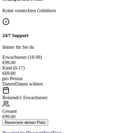
Keine versteckten Gebühren
24/7 Support
Immer für Sie da
Erwachsener
(18-99)
€99.00
Kind
(0-17)
€69.00
pro Person
Datum
Datum wählen
Reisende
1 Erwachsener
Gesamt
€99.00
Reserviere deinen Platz
Powered by
DiscoverYourTour