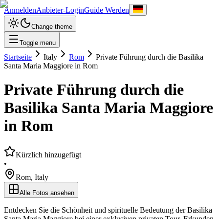
Anmelden
Anbieter-Login
Guide Werden
Change theme
Toggle menu
Startseite
Italy
Rom
Private Führung durch die Basilika
Santa Maria Maggiore in Rom
Private Führung durch die
Basilika Santa Maria Maggiore
in Rom
Kürzlich hinzugefügt
•
Rom
,
Italy
Alle Fotos ansehen
Entdecken Sie die Schönheit und spirituelle Bedeutung der Basilika
Santa Maria Maggiore bei einer exklusiven privaten Tour. Erkunden