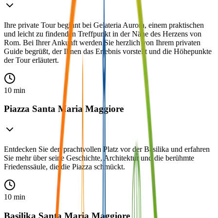
Ihre private Tour beginnt bei Gelateria Aurora, einem praktischen
und leicht zu findenden Treffpunkt in der Nähe des Herzens von
Rom. Bei Ihrer Ankunft werden Sie herzlich von Ihrem privaten
Guide begrüßt, der Ihnen das Erlebnis vorstellt und die Höhepunkte
der Tour erläutert.
10 min
Piazza Santa Maria Maggiore
Entdecken Sie den prachtvollen Platz vor der Basilika und erfahren
Sie mehr über seine Geschichte, Architektur und die berühmte
Friedenssäule, die die Piazza schmückt.
10 min
Basilika Santa Maria Maggiore