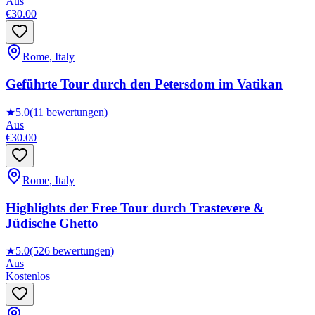
Aus
€30.00
Rome, Italy
Geführte Tour durch den Petersdom im Vatikan
★
5.0
(11 bewertungen)
Aus
€30.00
Rome, Italy
Highlights der Free Tour durch Trastevere &
Jüdische Ghetto
★
5.0
(526 bewertungen)
Aus
Kostenlos