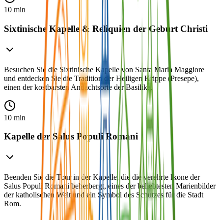
10 min
Sixtinische Kapelle & Reliquien der Geburt Christi
Besuchen Sie die Sixtinische Kapelle von Santa Maria Maggiore
und entdecken Sie die Tradition der Heiligen Krippe (Presepe),
einen der kostbarsten Andachtsorte der Basilika.
10 min
Kapelle der Salus Populi Romani
Beenden Sie die Tour in der Kapelle, die die verehrte Ikone der
Salus Populi Romani beherbergt, eines der beliebtesten Marienbilder
der katholischen Welt und ein Symbol des Schutzes für die Stadt
Rom.