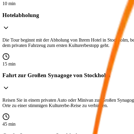
10 min
Hotelabholung
Die Tour beginnt mit der Abholung von Ihrem Hotel in Stockholm, beg
dem privaten Fahrzeug zum ersten Kulturerbestopp geht.
15 min
Fahrt zur Großen Synagoge von Stockholm
Reisen Sie in einem privaten Auto oder Minivan zur Großen Synagoge,
Orte zu einer stimmigen Kulturerbe-Reise zu verbinden.
45 min