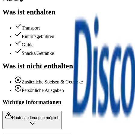
Was ist enthalten
Transport
Eintrittsgebühren
Guide
Snacks/Getränke
Was ist nicht enthalten
Zusätzliche Speisen & Getränke
Persönliche Ausgaben
Wichtige Informationen
Routenänderungen möglich