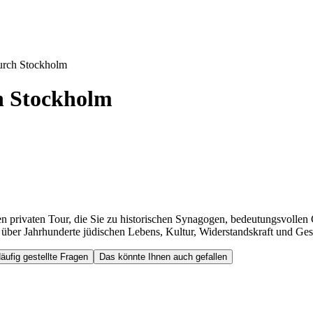
durch Stockholm
h Stockholm
en privaten Tour, die Sie zu historischen Synagogen, bedeutungsvollen
ber Jahrhunderte jüdischen Lebens, Kultur, Widerstandskraft und Gesc
äufig gestellte Fragen
Das könnte Ihnen auch gefallen