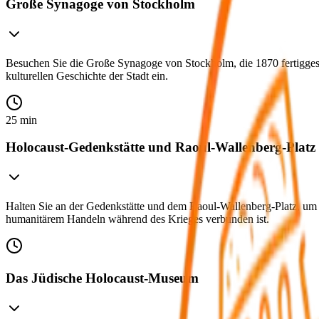
Große Synagoge von Stockholm
Besuchen Sie die Große Synagoge von Stockholm, die 1870 fertiggestel
kulturellen Geschichte der Stadt ein.
25 min
Holocaust-Gedenkstätte und Raoul-Wallenberg-Platz
Halten Sie an der Gedenkstätte und dem Raoul-Wallenberg-Platz, um
humanitärem Handeln während des Krieges verbunden ist.
Das Jüdische Holocaust-Museum