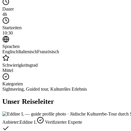
Dauer
4h
Startzeiten
10:30
Sprachen
Englisch
Italienisch
Französisch
Schwierigkeitsgrad
Mittel
Kategorien
Sightseeing, Guided tour, Kulturelles Erlebnis
Unser Reiseleiter
Anbieter:
Eddine L
Verifizierter Experte