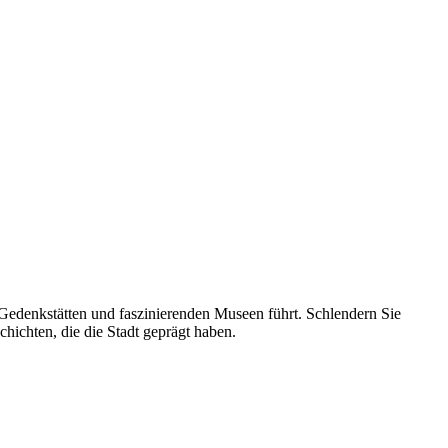
 Gedenkstätten und faszinierenden Museen führt. Schlendern Sie
hichten, die die Stadt geprägt haben.