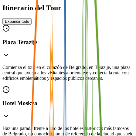
Itinerario del Tour
Expandir todo
Plaza Terazije
Comienza el tour en el corazón de Belgrado, en Terazije, una plaza
central que ayuda a los visitantes a orientarse y conecta la ruta con
edificios emblemáticos y espacios públicos cercanos.
Hotel Moskva
Haz una parada frente a uno de los hoteles históricos más famosos
de Belgrado, un conocido punto de referencia de la ciudad que suele