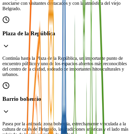
asociarse con visitantes destacados y con la atmósfera del viejo
Belgrado.
Plaza de la República
Continúa hasta la Plaza de la República, un importante punto de
encuentro público y uno de los espacios abiertos más reconocibles
del centro de la ciudad, rodeado de importantes hitos culturales y
urbanos.
Barrio bohemio
Pasea por la animada zona bohemia, estrechamente vinculada a la
cultura de cafés de Belgrado, las tradiciones artísticas y el lado más