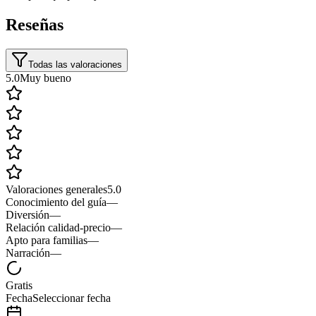
Reseñas
Todas las valoraciones
5.0
Muy bueno
Valoraciones generales
5.0
Conocimiento del guía
—
Diversión
—
Relación calidad-precio
—
Apto para familias
—
Narración
—
Gratis
Fecha
Seleccionar fecha