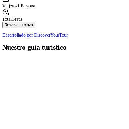
Viajeros
1 Persona
Total
Gratis
Reserva tu plaza
Desarrollado por
DiscoverYourTour
Nuestro guía turístico