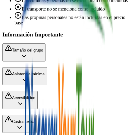
Las comidas y bebidas no se mencionan como incluidas
El transporte no se menciona como incluido
Las propinas personales no están incluidas en el precio
base
Información Importante
Tamaño del grupo
Asistencia mínima
Accesibilidad
Costos extra