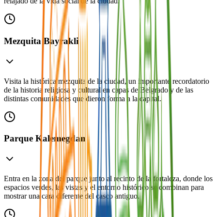
relajado de la vida social de la ciudad.
Mezquita Bayrakli
Visita la histórica mezquita de la ciudad, un importante recordatorio
de la historia religiosa y cultural en capas de Belgrado y de las
distintas comunidades que dieron forma a la capital.
Parque Kalemegdan
Entra en la zona del parque junto al recinto de la fortaleza, donde los
espacios verdes, las vistas y el entorno histórico se combinan para
mostrar una cara diferente del casco antiguo.