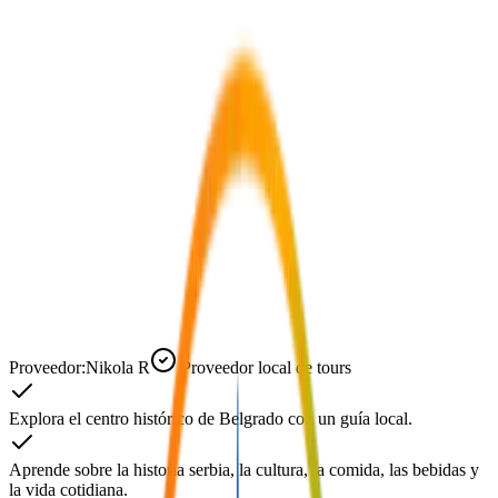
Proveedor:
Nikola R
Proveedor local de tours
Explora el centro histórico de Belgrado con un guía local.
Aprende sobre la historia serbia, la cultura, la comida, las bebidas y
la vida cotidiana.