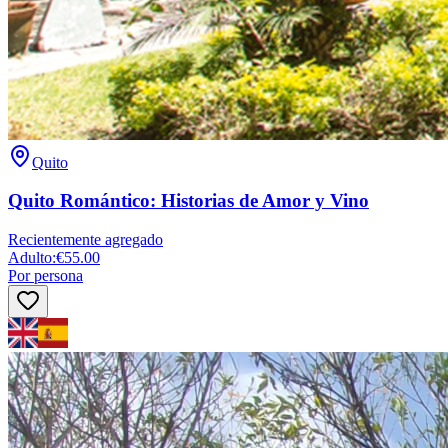
Quito
Quito Romántico: Historias de Amor y Vino
Recientemente agregado
Adulto
:
€55.00
Por persona