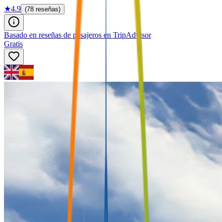
★
4.9
(78 reseñas)
Basado en reseñas de pasajeros en TripAdvisor
Gratis