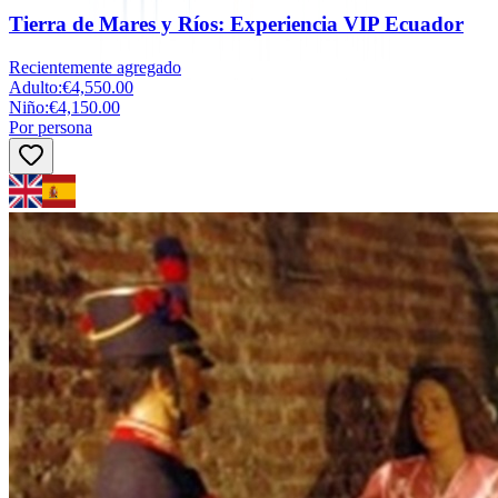
Tierra de Mares y Ríos: Experiencia VIP Ecuador
Recientemente agregado
Adulto
:
€4,550.00
Niño
:
€4,150.00
Por persona