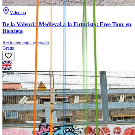
Valencia
De la Valencia Medieval a la Futurista: Free Tour en
Bicicleta
Recientemente agregado
Gratis