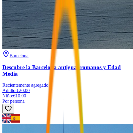
Barcelona
Descubre la Barcelona antigua: romanos y Edad
Media
Recientemente agregado
Adulto
:
€20.00
Niño
:
€10.00
Por persona