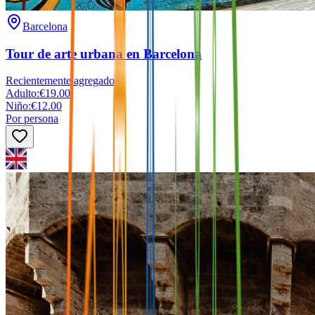
Barcelona
Tour de arte urbana en Barcelona
Recientemente agregado
Adulto
:
€19.00
Niño
:
€12.00
Por persona