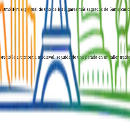
a atmósfera espiritual de uno de los lugares más sagrados de Samarcand
oreció la astronomía medieval, seguida de una parada en un taller tradic