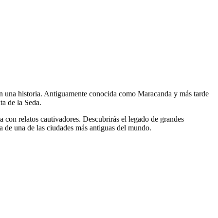
an una historia. Antiguamente conocida como Maracanda y más tarde
ta de la Seda.
ia con relatos cautivadores. Descubrirás el legado de grandes
ica de una de las ciudades más antiguas del mundo.