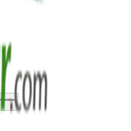
ersonales.