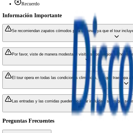
Recuerdo
Información Importante
Se recomiendan zapatos cómodos para caminar, ya que el tour incluye p
Por favor, viste de manera modesta al visitar sitios religiosos (hombros
El tour opera en todas las condiciones climáticas, así que trae ropa 
Las entradas y las comidas pueden no estar incluidas, salvo que se esp
Preguntas Frecuentes