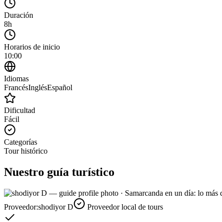
Duración
8h
Horarios de inicio
10:00
Idiomas
Francés
Inglés
Español
Dificultad
Fácil
Categorías
Tour histórico
Nuestro guía turístico
Proveedor:
shodiyor D
Proveedor local de tours