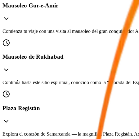
Mausoleo Gur-e-Amir
Comienza tu viaje con una visita al mausoleo del gran conquistador Am
Mausoleo de Rukhabad
Continúa hasta este sitio espiritual, conocido como la “Morada del Esp
Plaza Registán
Explora el corazón de Samarcanda — la magnífica Plaza Registán. Admi