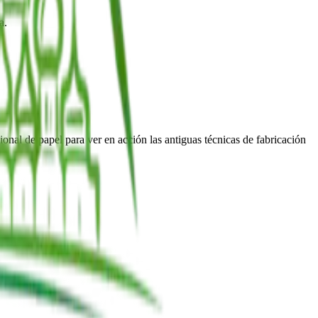
a.
ional de papel para ver en acción las antiguas técnicas de fabricación