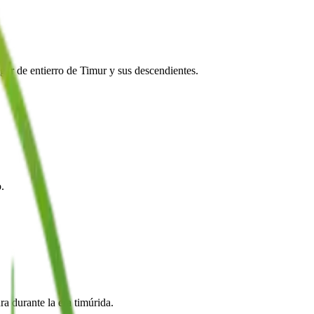
gar de entierro de Timur y sus descendientes.
.
a durante la era timúrida.