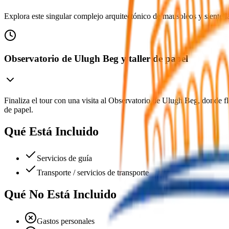
Explora este singular complejo arquitectónico de mausoleos y siente l
Observatorio de Ulugh Beg y taller de papel
Finaliza el tour con una visita al Observatorio de Ulugh Beg, donde fl
de papel.
Qué Está Incluido
Servicios de guía
Transporte / servicios de transporte
Qué No Está Incluido
Gastos personales