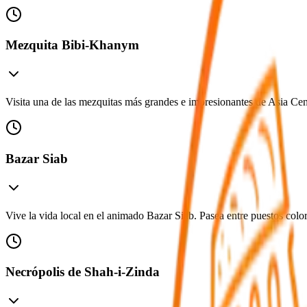
Mezquita Bibi-Khanym
Visita una de las mezquitas más grandes e impresionantes de Asia Centr
Bazar Siab
Vive la vida local en el animado Bazar Siab. Pasea entre puestos color
Necrópolis de Shah-i-Zinda