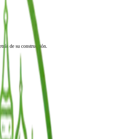
etrás de su construcción.