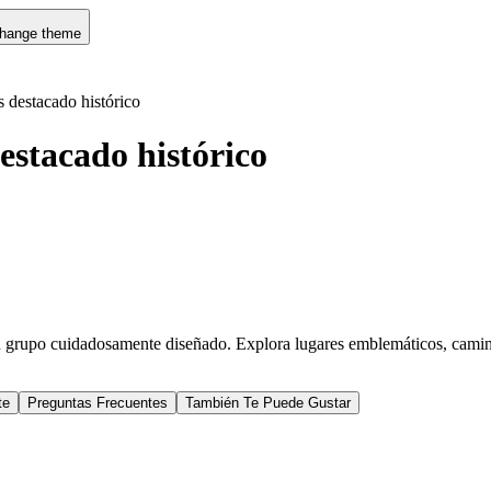
hange theme
 destacado histórico
estacado histórico
n grupo cuidadosamente diseñado. Explora lugares emblemáticos, camina 
te
Preguntas Frecuentes
También Te Puede Gustar