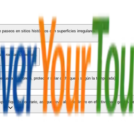
aseos en sitios históricos con superficies irregulares.
 y rodillas cubiertos).
adecuada (sombrero, protector solar o chaqueta según la temporada)
ecifique lo contrario, así que lleva algo de dinero en efectivo para gastos p