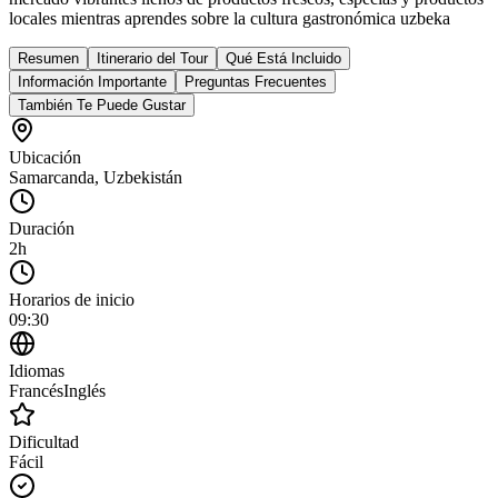
locales mientras aprendes sobre la cultura gastronómica uzbeka
Resumen
Itinerario del Tour
Qué Está Incluido
Información Importante
Preguntas Frecuentes
También Te Puede Gustar
Ubicación
Samarcanda
,
Uzbekistán
Duración
2h
Horarios de inicio
09:30
Idiomas
Francés
Inglés
Dificultad
Fácil