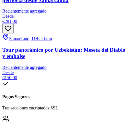
pernocta desde Samarcanda
Recientemente agregado
Desde
€281.00
Samarkand, Uzbekistan
Tour panorámico por Uzbekistán: Meseta del Diablo
y embalse
Recientemente agregado
Desde
€150.00
Pagos Seguros
Transacciones encriptadas SSL