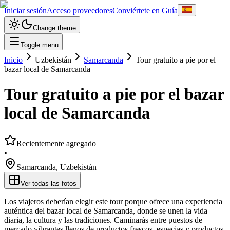
Iniciar sesión
Acceso proveedores
Conviértete en Guía
Change theme
Toggle menu
Inicio
Uzbekistán
Samarcanda
Tour gratuito a pie por el
bazar local de Samarcanda
Tour gratuito a pie por el bazar
local de Samarcanda
Recientemente agregado
•
Samarcanda
,
Uzbekistán
Ver todas las fotos
Los viajeros deberían elegir este tour porque ofrece una experiencia
auténtica del bazar local de Samarcanda, donde se unen la vida
diaria, la cultura y las tradiciones. Caminarás entre puestos de
mercado vibrantes llenos de productos frescos, especias y productos