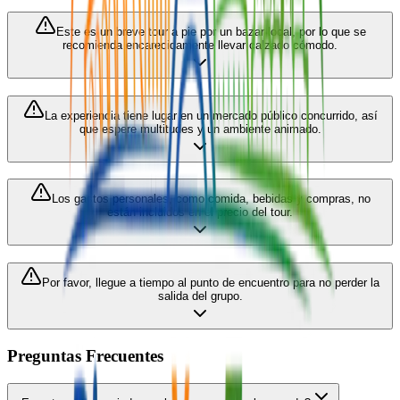
Este es un breve tour a pie por un bazar local, por lo que se
recomienda encarecidamente llevar calzado cómodo.
La experiencia tiene lugar en un mercado público concurrido, así
que espere multitudes y un ambiente animado.
Los gastos personales, como comida, bebidas y compras, no
están incluidos en el precio del tour.
Por favor, llegue a tiempo al punto de encuentro para no perder la
salida del grupo.
Preguntas Frecuentes