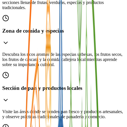
secciones llenas de frutas, verduras, especias y productos
tradicionales.
Zona de comida y especias
Descubra los ricos aromas de las especias uzbekas, los frutos secos,
los frutos de cáscara y la comida callejera local mientras aprende
sobre su importancia cultural.
Sección de pan y productos locales
Visite las áreas donde se venden pan fresco y productos artesanales,
y observe prácticas tradicionales de panadería y comercio.