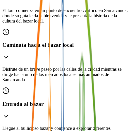
El tour comienza en un punto de encuentro céntrico en Samarcanda,
donde su guía le da la bienvenida y le presenta la historia de la
cultura del bazar local.
Caminata hacia el bazar local
Disfrute de un breve paseo por las calles de la ciudad mientras se
dirige hacia uno de los mercados locales más animados de
Samarcanda.
Entrada al bazar
Llegue al bullicioso bazar y comience a explorar diferentes