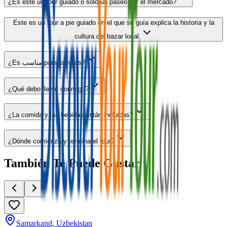
¿Es este un tour guiado o solo un paseo por el mercado?
Este es un tour a pie guiado en el que su guía explica la historia y la
cultura del bazar local.
¿Es مناسب para familias?
¿Qué debo llevar conmigo?
¿La comida y las bebidas están incluidas?
¿Dónde comienza y termina el tour?
También Te Puede Gustar
Samarkand, Uzbekistan