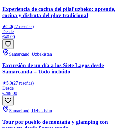
Experiencia de cocina del pilaf uzbeko: aprende,
cocina y disfruta del plov tradicional
★
5.0
(27 reseñas)
Desde
€40.00
Samarkand, Uzbekistan
Excursión de un día a los Siete Lagos desde
Samarcanda – Todo incluido
★
5.0
(27 reseñas)
Desde
€288.00
Samarkand, Uzbekistan
Tour por pueblo de montaña y glamping con