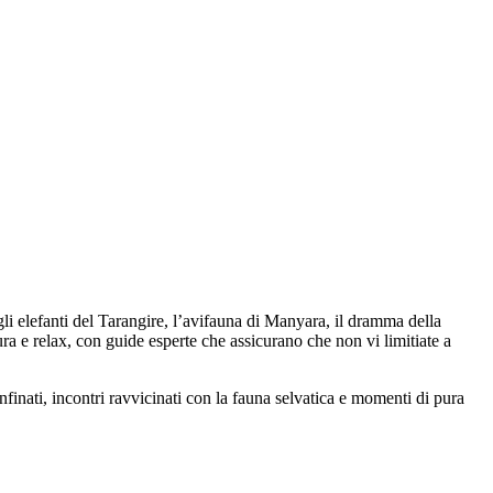
 gli elefanti del Tarangire, l’avifauna di Manyara, il dramma della
ra e relax, con guide esperte che assicurano che non vi limitiate a
onfinati, incontri ravvicinati con la fauna selvatica e momenti di pura