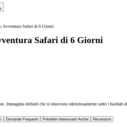
e
a: Avventura Safari di 6 Giorni
vventura Safari di 6 Giorni
pre. Immagina elefanti che si muovono silenziosamente sotto i baobab de
i
Domande Frequenti
Potrebbe Interessarti Anche
Recensioni