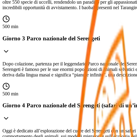
oltre 550 specie di uccelli, rendendolo un paradiso per gli appassionati 
incredibili opportunità di avvistamento. I baobab presenti nel Tarangir
500 min
Giorno 3 Parco nazionale del Serengeti
Dopo colazione, partenza per il leggendario Parco nazionale del Serenge
Serengeti è famoso per le sue enormi popolazioni di animali selvatici e
deriva dalla lingua masai e significa “pianure infinite”, una descrizion
500 min
Giorno 4 Parco nazionale del Serengeti (safari di un’i
Oggi è dedicato all’esplorazione del cuore del Serengeti con un safari
comportamento degli animali, sui modelli migratori e sull’ecologia del