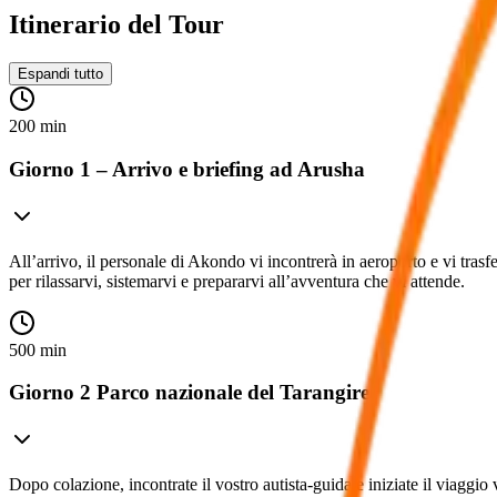
Itinerario del Tour
Espandi tutto
200 min
Giorno 1 – Arrivo e briefing ad Arusha
All’arrivo, il personale di Akondo vi incontrerà in aeroporto e vi trasf
per rilassarvi, sistemarvi e prepararvi all’avventura che vi attende.
500 min
Giorno 2 Parco nazionale del Tarangire
Dopo colazione, incontrate il vostro autista-guida e iniziate il viaggio