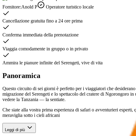
Fornitore:
Anold P
Operatore turistico locale
Cancellazione gratuita fino a 24 ore prima
Conferma immediata della prenotazione
Viaggia comodamente in gruppo o in privato
Ammira le pianure infinite del Serengeti, vive di vita
Panoramica
Questo circuito di sei giorni è perfetto per i viaggiatori che desideran
migrazione del Serengeti e lo spettacolo del cratere di Ngorongoro in u
vedere la Tanzania — la sentiate.
Che siate alla vostra prima esperienza di safari o avventurieri esperti, 
meraviglia sotto i cieli africani
Leggi di più