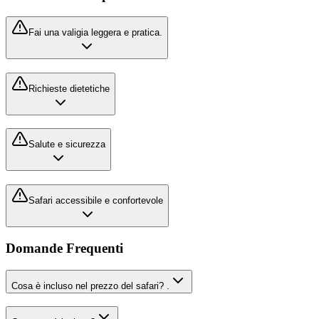
Fai una valigia leggera e pratica.
Richieste dietetiche
Salute e sicurezza
Safari accessibile e confortevole
Domande Frequenti
Cosa è incluso nel prezzo del safari? .