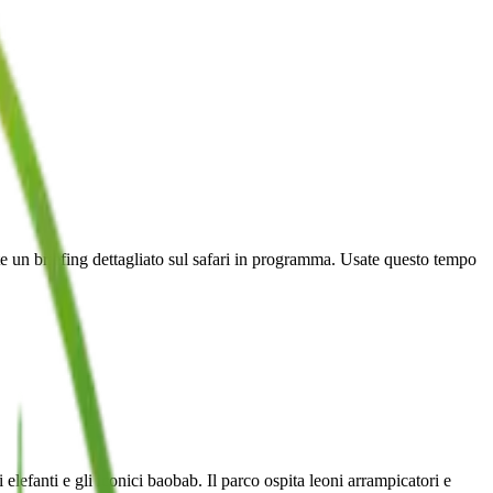
rete un briefing dettagliato sul safari in programma. Usate questo tempo
elefanti e gli iconici baobab. Il parco ospita leoni arrampicatori e