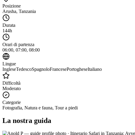
Posizione
Arusha
,
Tanzania
Durata
144h
Orari di partenza
06:00, 07:00, 08:00
Lingue
Inglese
Tedesco
Spagnolo
Francese
Portoghese
Italiano
Difficoltà
Moderato
Categorie
Fotografia, Natura e fauna, Tour a piedi
La nostra guida