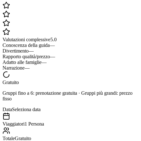
Valutazioni complessive
5.0
Conoscenza della guida
—
Divertimento
—
Rapporto qualità/prezzo
—
Adatto alle famiglie
—
Narrazione
—
Gratuito
Gruppi fino a 6: prenotazione gratuita · Gruppi più grandi: prezzo
fisso
Data
Seleziona data
Viaggiatori
1 Persona
Totale
Gratuito