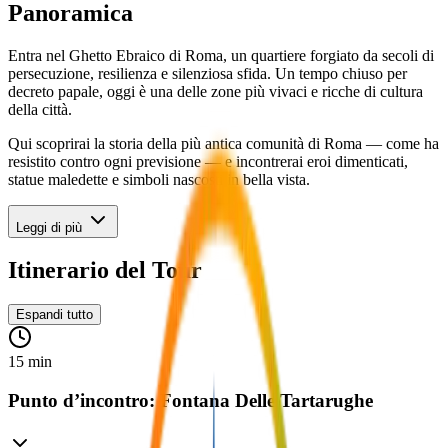
Panoramica
Entra nel Ghetto Ebraico di Roma, un quartiere forgiato da secoli di
persecuzione, resilienza e silenziosa sfida. Un tempo chiuso per
decreto papale, oggi è una delle zone più vivaci e ricche di cultura
della città.
Qui scoprirai la storia della più antica comunità di Roma — come ha
resistito contro ogni previsione — e incontrerai eroi dimenticati,
statue maledette e simboli nascosti in bella vista.
Leggi di più
Itinerario del Tour
Espandi tutto
15 min
Punto d’incontro: Fontana Delle Tartarughe