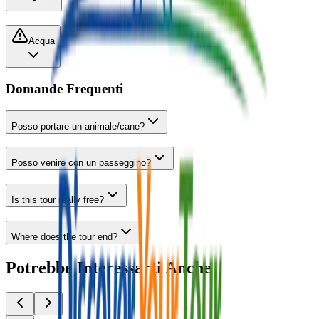
Acqua
Domande Frequenti
Posso portare un animale/cane?
Posso venire con un passeggino?
Is this tour really free?
Where does the tour end?
Potrebbe Interessarti Anche