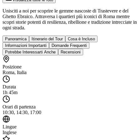
Unisciti a noi per scoprire le gemme nascoste di Trastevere e del
Ghetto Ebraico. Attraversa i quartieri più iconici di Roma mentre
scopri storie potenti di resilienza, ribellione e tradizione intrecciate in
ogni strada.
Panoramica
Itinerario del Tour
Cosa è Incluso
Informazioni Importanti
Domande Frequenti
Potrebbe Interessarti Anche
Recensioni
Posizione
Roma
,
Italia
Durata
1h 45m
Orari di partenza
10:30, 14:30, 17:00
Lingue
Inglese