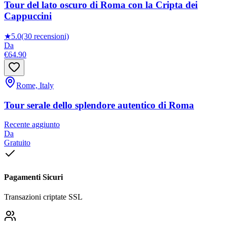
Tour del lato oscuro di Roma con la Cripta dei
Cappuccini
★
5.0
(30 recensioni)
Da
€64.90
Rome, Italy
Tour serale dello splendore autentico di Roma
Recente aggiunto
Da
Gratuito
Pagamenti Sicuri
Transazioni criptate SSL