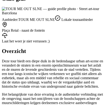
Aanbieder:
TOUR ME OUT SLNE
Lokale touraanbieder
Plaça Reial - naast de fontein
Laat het weer je niet verrassen ;)
Overzicht
Deze tour biedt een diepe duik in de hedendaagse urban art-scene en
verandert de straten in een enorm openluchtmuseum waar het asfalt
en de muren de levende geschiedenis van de stad vertellen. Tijdens
een tour langs iconische wijken verkennen we graffiti niet alleen als
esthetiek, maar als een middel van rebellie en sociaal commentaar
dat de status quo uitdaagt, waarbij we de vergankelijke aard en
historische evolutie ervan van underground naar galerie belichten.
Het belangrijkste van deze ervaring is de authentieke verbinding met
de omgeving; naast het ontcijferen van de boodschappen achter de
muurschilderingen krijgen deelnemers exclusieve aanbevelingen