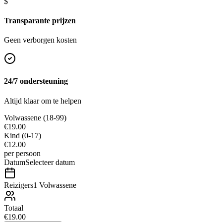
$
Transparante prijzen
Geen verborgen kosten
24/7 ondersteuning
Altijd klaar om te helpen
Volwassene
(18-99)
€19.00
Kind
(0-17)
€12.00
per persoon
Datum
Selecteer datum
Reizigers
1 Volwassene
Totaal
€19.00