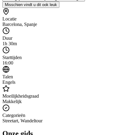
Misschien vindt u dit ook leuk
Locatie
Barcelona
,
Spanje
Duur
1h 30m
Starttijden
16:00
Talen
Engels
Moeilijkheidsgraad
Makkelijk
Categorieën
Streetart, Wandeltour
Onze gids