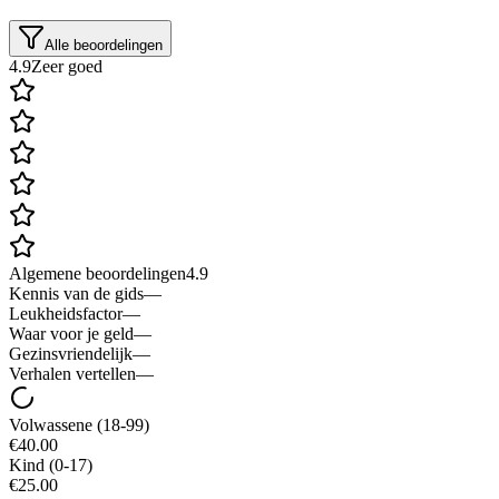
Alle beoordelingen
4.9
Zeer goed
Algemene beoordelingen
4.9
Kennis van de gids
—
Leukheidsfactor
—
Waar voor je geld
—
Gezinsvriendelijk
—
Verhalen vertellen
—
Volwassene
(18-99)
€40.00
Kind
(0-17)
€25.00