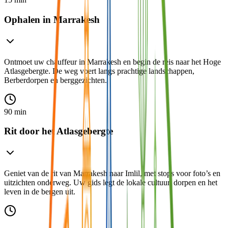
Ophalen in Marrakesh
Ontmoet uw chauffeur in Marrakesh en begin de reis naar het Hoge
Atlasgebergte. De weg voert langs prachtige landschappen,
Berberdorpen en berggezichten.
90 min
Rit door het Atlasgebergte
Geniet van de rit van Marrakesh naar Imlil, met stops voor foto’s en
uitzichten onderweg. Uw gids legt de lokale cultuur, dorpen en het
leven in de bergen uit.