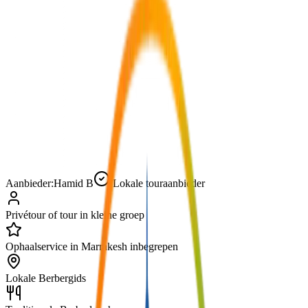
Aanbieder:
Hamid B
Lokale touraanbieder
Privétour of tour in kleine groep
Ophaalservice in Marrakesh inbegrepen
Lokale Berbergids