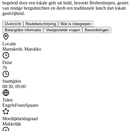
begeleid door een lokale gids uit Imlil, bezoekt Berberdorpen, geniet
van rustige berguitzichten en deelt een traditionele lunch met lokale
gastvrijheid.
Overzicht
Routebeschrijving
Wat is inbegrepen
Belangrijke informatie
Veelgestelde vragen
Beoordelingen
Locatie
Marrakesh
,
Marokko
Duur
7h
Starttijden
08:30, 09:00
Talen
Engels
Frans
Spaans
Moeilijkheidsgraad
Makkelijk