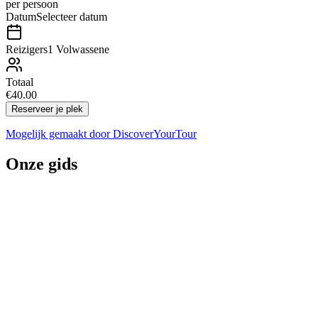
per persoon
Datum
Selecteer datum
Reizigers
1 Volwassene
Totaal
€40.00
Reserveer je plek
Mogelijk gemaakt door
DiscoverYourTour
Onze gids