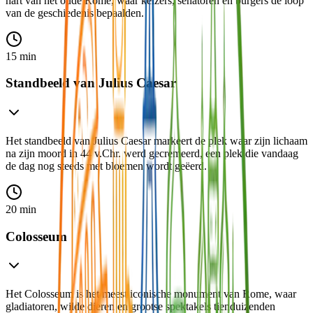
hart van het oude Rome, waar keizers, senatoren en burgers de loop
van de geschiedenis bepaalden.
15 min
Standbeeld van Julius Caesar
Het standbeeld van Julius Caesar markeert de plek waar zijn lichaam
na zijn moord in 44 v.Chr. werd gecremeerd, een plek die vandaag
de dag nog steeds met bloemen wordt geëerd.
20 min
Colosseum
Het Colosseum is het meest iconische monument van Rome, waar
gladiatoren, wilde dieren en grootse spektakels tienduizenden