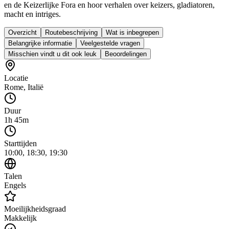
en de Keizerlijke Fora en hoor verhalen over keizers, gladiatoren,
macht en intriges.
Overzicht
Routebeschrijving
Wat is inbegrepen
Belangrijke informatie
Veelgestelde vragen
Misschien vindt u dit ook leuk
Beoordelingen
Locatie
Rome
,
Italië
Duur
1h 45m
Starttijden
10:00, 18:30, 19:30
Talen
Engels
Moeilijkheidsgraad
Makkelijk