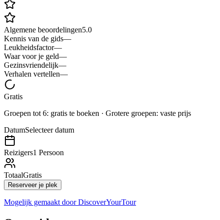
Algemene beoordelingen
5.0
Kennis van de gids
—
Leukheidsfactor
—
Waar voor je geld
—
Gezinsvriendelijk
—
Verhalen vertellen
—
Gratis
Groepen tot 6: gratis te boeken · Grotere groepen: vaste prijs
Datum
Selecteer datum
Reizigers
1 Persoon
Totaal
Gratis
Reserveer je plek
Mogelijk gemaakt door
DiscoverYourTour