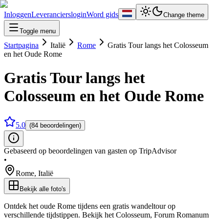
Inloggen
Leverancierslogin
Word gids
Change theme
Toggle menu
Startpagina
Italië
Rome
Gratis Tour langs het Colosseum
en het Oude Rome
Gratis Tour langs het
Colosseum en het Oude Rome
5.0
(84 beoordelingen)
Gebaseerd op beoordelingen van gasten op TripAdvisor
•
Rome
,
Italië
Bekijk alle foto's
Ontdek het oude Rome tijdens een gratis wandeltour op
verschillende tijdstippen. Bekijk het Colosseum, Forum Romanum