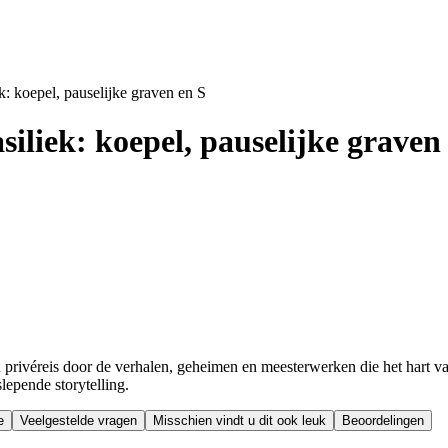
ek: koepel, pauselijke graven en S
siliek: koepel, pauselijke graven
 een privéreis door de verhalen, geheimen en meesterwerken die het har
lepende storytelling.
e
Veelgestelde vragen
Misschien vindt u dit ook leuk
Beoordelingen