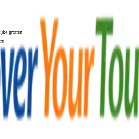
ijke grotten
den