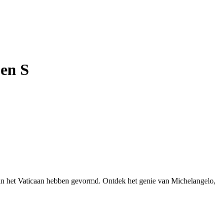
 en S
t van het Vaticaan hebben gevormd. Ontdek het genie van Michelangelo,