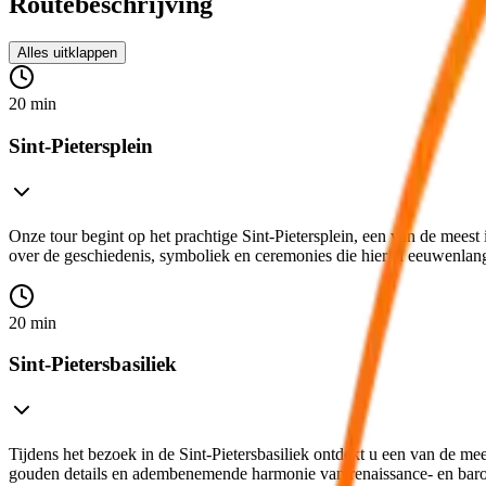
Routebeschrijving
Alles uitklappen
20 min
Sint-Pietersplein
Onze tour begint op het prachtige Sint-Pietersplein, een van de mee
over de geschiedenis, symboliek en ceremonies die hier al eeuwenlan
20 min
Sint-Pietersbasiliek
Tijdens het bezoek in de Sint-Pietersbasiliek ontdekt u een van de me
gouden details en adembenemende harmonie van renaissance- en barok