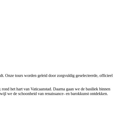
t. Onze tours worden geleid door zorgvuldig geselecteerde, officieel
k rond het hart van Vaticaanstad. Daarna gaan we de basiliek binnen
wijl we de schoonheid van renaissance- en barokkunst ontdekken.