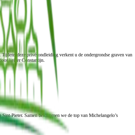
n. Tijdens deze privérondleiding verkent u de ondergrondse graven van
oor keizer Constantijn.
an Sint-Pieter. Samen beklimmen we de top van Michelangelo’s