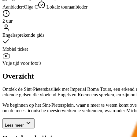
Aanbieder:
Olga C
Lokale touraanbieder
2 uur
Engelssprekende gids
Mobiel ticket
Vrije tijd voor foto’s
Overzicht
Ontdek de Sint-Pietersbasiliek met Imperial Roma Tours, een erkend r
erkende gidsen die vloeiend Engels en Roemeens spreken, en zijn on
We beginnen op het Sint-Pietersplein, waar u meer te weten komt over
om de meest iconische meesterwerken te verkennen, waaronder Michel
Lees meer