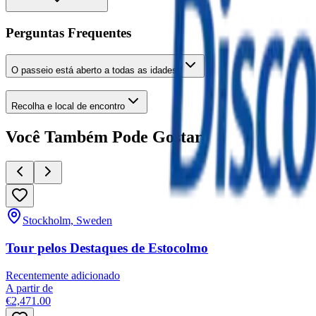
Perguntas Frequentes
O passeio está aberto a todas as idades?
Recolha e local de encontro
Você Também Pode Gostar
Stockholm, Sweden
Tour pelos Destaques de Estocolmo
Recentemente adicionado
A partir de
€2,471.00