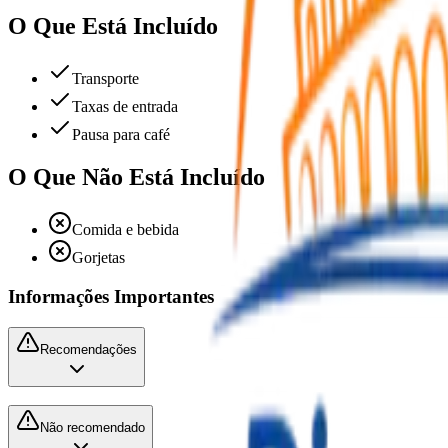
O Que Está Incluído
Transporte
Taxas de entrada
Pausa para café
O Que Não Está Incluído
Comida e bebida
Gorjetas
Informações Importantes
Recomendações
Não recomendado