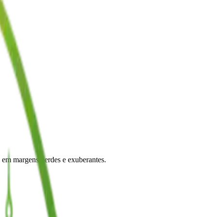
s em margens verdes e exuberantes.