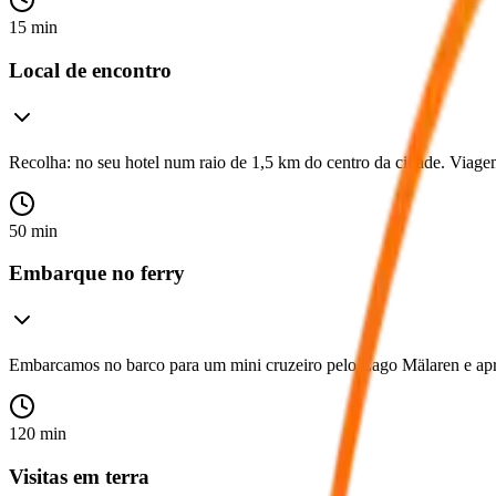
15 min
Local de encontro
Recolha: no seu hotel num raio de 1,5 km do centro da cidade. Viagem 
50 min
Embarque no ferry
Embarcamos no barco para um mini cruzeiro pelo Lago Mälaren e aprec
120 min
Visitas em terra