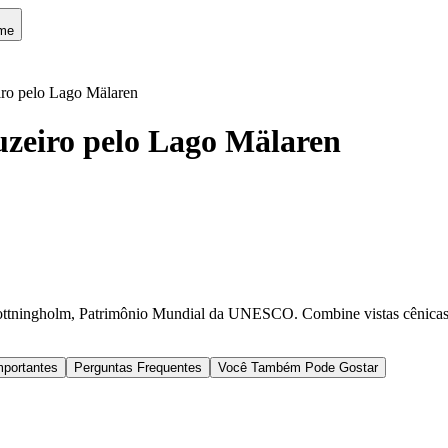
me
iro pelo Lago Mälaren
uzeiro pelo Lago Mälaren
ottningholm, Patrimônio Mundial da UNESCO. Combine vistas cênicas co
mportantes
Perguntas Frequentes
Você Também Pode Gostar