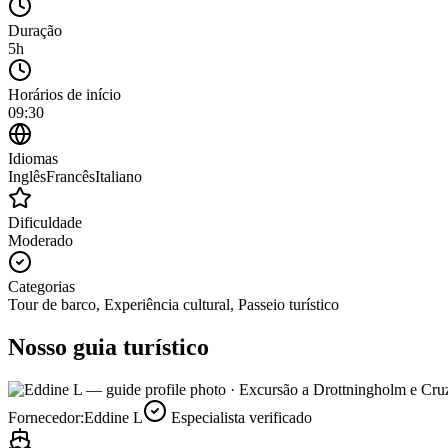
Duração
5h
Horários de início
09:30
Idiomas
Inglês
Francês
Italiano
Dificuldade
Moderado
Categorias
Tour de barco, Experiência cultural, Passeio turístico
Nosso guia turístico
Fornecedor:
Eddine L
Especialista verificado