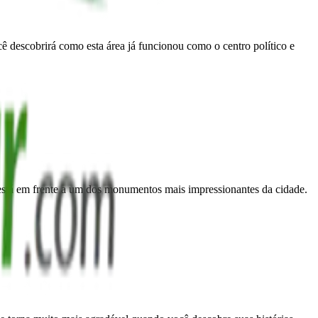
descobrirá como esta área já funcionou como o centro político e
está em frente a um dos monumentos mais impressionantes da cidade.