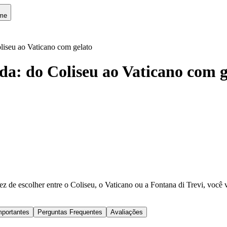
me
iseu ao Vaticano com gelato
: do Coliseu ao Vaticano com g
z de escolher entre o Coliseu, o Vaticano ou a Fontana di Trevi, você
mportantes
Perguntas Frequentes
Avaliações