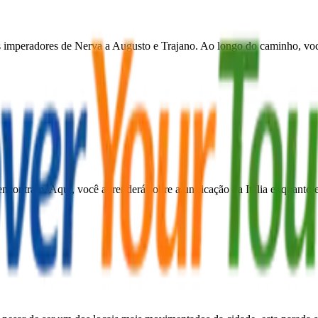
imperadores de Nerva a Augusto e Trajano. Ao longo do caminho, você 
ncontram. Aqui, você aprenderá sobre a unificação da Itália enquanto 