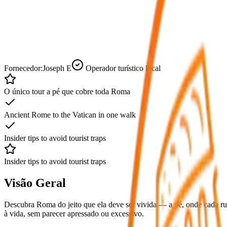
Fornecedor:
Joseph E
Operador turístico local
O único tour a pé que cobre toda Roma
Ancient Rome to the Vatican in one walk
Insider tips to avoid tourist traps
Insider tips to avoid tourist traps
Visão Geral
Descubra Roma do jeito que ela deve ser vivida — a pé, onde cada rua
à vida, sem parecer apressado ou excessivo.