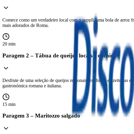
Comece como um verdadeiro local com o supplì, uma bola de arroz fri
mais adorados de Roma.
20 min
Paragem 2 – Tábua de queijos locais e enchidos
Desfrute de uma seleção de queijos regionais, enchidos e azeitonas en
gastronómica romana e italiana.
15 min
Paragem 3 – Maritozzo salgado