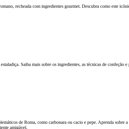
omano, recheada com ingredientes gourmet. Descubra como este icónico
estaladiça. Saiba mais sobre os ingredientes, as técnicas de confeção e
blemáticos de Roma, como carbonara ou cacio e pepe. Aprenda sobre a s
iente amigável.