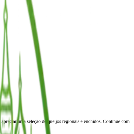
apreciar uma seleção de queijos regionais e enchidos. Continue com