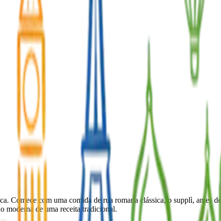
ca. Comece com uma comida de rua romana clássica, o supplì, antes de 
o moderna de uma receita tradicional.