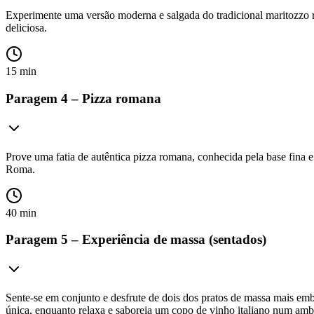
Experimente uma versão moderna e salgada do tradicional maritozzo r
deliciosa.
15 min
Paragem 4 – Pizza romana
Prove uma fatia de autêntica pizza romana, conhecida pela base fina e 
Roma.
40 min
Paragem 5 – Experiência de massa (sentados)
Sente-se em conjunto e desfrute de dois dos pratos de massa mais em
única, enquanto relaxa e saboreia um copo de vinho italiano num amb