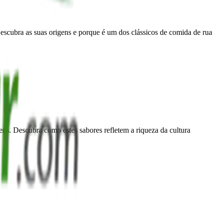
escubra as suas origens e porque é um dos clássicos de comida de rua
gens. Descubra como estes sabores refletem a riqueza da cultura