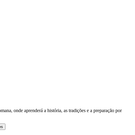
na, onde aprenderá a história, as tradições e a preparação por
es