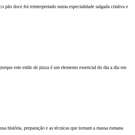
 pão doce foi reinterpretado numa especialidade salgada criativa e
 porque este estilo de pizza é um elemento essencial do dia a dia em
ua história, preparação e as técnicas que tornam a massa romana