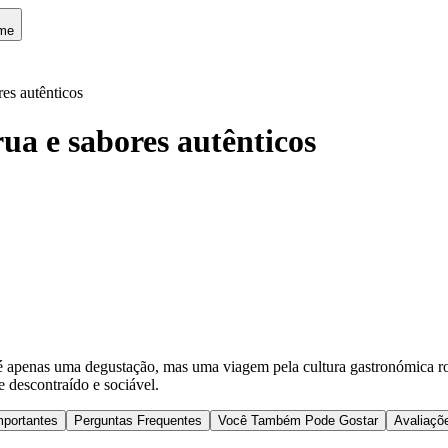
me
es autênticos
a e sabores autênticos
 apenas uma degustação, mas uma viagem pela cultura gastronómica roma
 descontraído e sociável.
mportantes
Perguntas Frequentes
Você Também Pode Gostar
Avaliaçõ