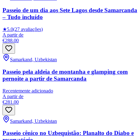
Passeio de um dia aos Sete Lagos desde Samarcanda
– Tudo incluído
★
5.0
(27 avaliações)
A partir de
€288.00
Samarkand, Uzbekistan
Passeio pela aldeia de montanha e glamping com
pernoite a partir de Samarcanda
Recentemente adicionado
A partir de
€281.00
Samarkand, Uzbekistan
Passeio cênico no Uzbequistão: Planalto do Diabo e
reservatório