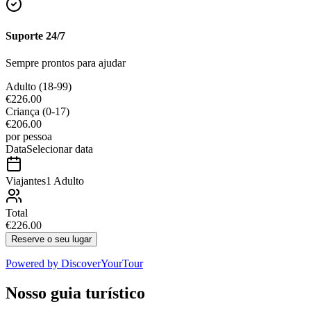
Suporte 24/7
Sempre prontos para ajudar
Adulto
(18-99)
€226.00
Criança
(0-17)
€206.00
por pessoa
Data
Selecionar data
Viajantes
1 Adulto
Total
€226.00
Reserve o seu lugar
Powered by
DiscoverYourTour
Nosso guia turístico