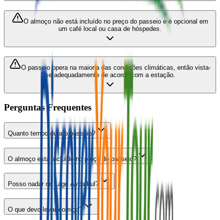
O almoço não está incluído no preço do passeio e é opcional em
um café local ou casa de hóspedes.
O passeio opera na maioria das condições climáticas, então vista-
se adequadamente de acordo com a estação.
Perguntas Frequentes
Quanto tempo dura o passeio?
O almoço está incluído no preço do passeio?
Posso nadar no Lago Aydarkul?
O que devo levar comigo?