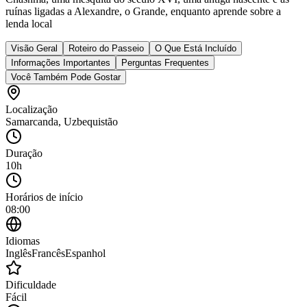
ruínas ligadas a Alexandre, o Grande, enquanto aprende sobre a
lenda local
Visão Geral
Roteiro do Passeio
O Que Está Incluído
Informações Importantes
Perguntas Frequentes
Você Também Pode Gostar
Localização
Samarcanda
,
Uzbequistão
Duração
10h
Horários de início
08:00
Idiomas
Inglês
Francês
Espanhol
Dificuldade
Fácil