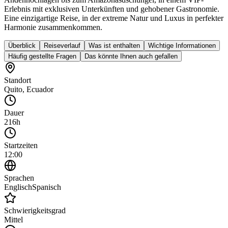
Erlebnis mit exklusiven Unterkünften und gehobener Gastronomie.
Eine einzigartige Reise, in der extreme Natur und Luxus in perfekter
Harmonie zusammenkommen.
Überblick
Reiseverlauf
Was ist enthalten
Wichtige Informationen
Häufig gestellte Fragen
Das könnte Ihnen auch gefallen
Standort
Quito
,
Ecuador
Dauer
216h
Startzeiten
12:00
Sprachen
Englisch
Spanisch
Schwierigkeitsgrad
Mittel