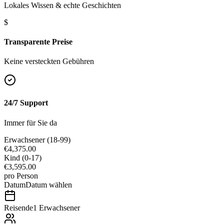
Lokales Wissen & echte Geschichten
$
Transparente Preise
Keine versteckten Gebühren
24/7 Support
Immer für Sie da
Erwachsener
(18-99)
€4,375.00
Kind
(0-17)
€3,595.00
pro Person
Datum
Datum wählen
Reisende
1 Erwachsener