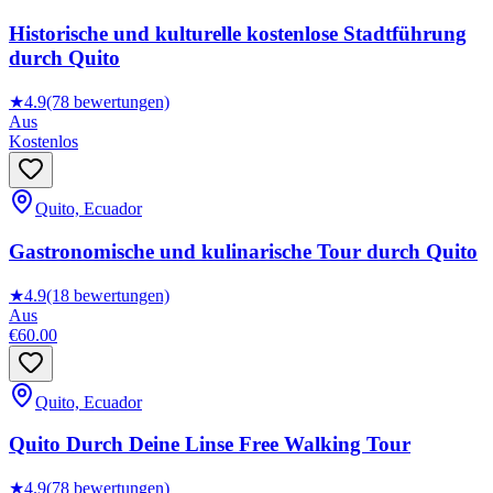
Historische und kulturelle kostenlose Stadtführung
durch Quito
★
4.9
(78 bewertungen)
Aus
Kostenlos
Quito, Ecuador
Gastronomische und kulinarische Tour durch Quito
★
4.9
(18 bewertungen)
Aus
€60.00
Quito, Ecuador
Quito Durch Deine Linse Free Walking Tour
★
4.9
(78 bewertungen)