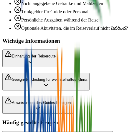
Nicht angegebene Getränke und Mahlzeiten
Trinkgelder für Guide oder Personal
Persönliche Ausgaben während der Reise
Optionale Aktivitäten, die im Reiseverlauf nicht వివరించ?
Wichtige Informationen
Einhaltung der Reiseroute
Geeignete Kleidung für wechselhaftes Klima
Anweisungen des Guides befolgen
Häufig gestellte Fragen