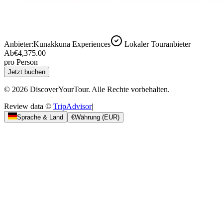
Anbieter:
Kunakkuna Experiences
Lokaler Touranbieter
Ab
€4,375.00
pro Person
Jetzt buchen
© 2026 DiscoverYourTour. Alle Rechte vorbehalten.
Review data ©
TripAdvisor
|
Sprache & Land
€
Währung
(
EUR
)