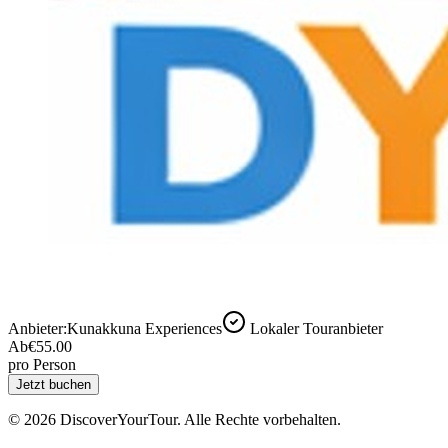
Anbieter:
Kunakkuna Experiences
Lokaler Touranbieter
Ab
€55.00
pro Person
Jetzt buchen
© 2026 DiscoverYourTour. Alle Rechte vorbehalten.