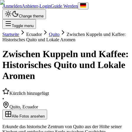
Anmelden
Anbieter-Login
Guide Werden
Change theme
Toggle menu
Startseite
Ecuador
Quito
Zwischen Kuppeln und Kaffee:
Historisches Quito und Lokale Aromen
Zwischen Kuppeln und Kaffee:
Historisches Quito und Lokale
Aromen
Kürzlich hinzugefügt
•
Quito
,
Ecuador
Alle Fotos ansehen
Erkunde das historische Zentrum von Quito aus der Höhe seiner
Kirchen und entdecke seine Seele zwischen Geschichte,