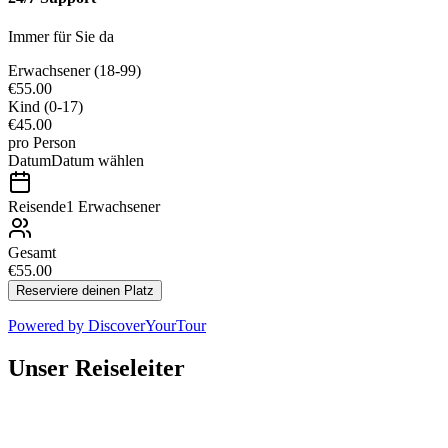
Immer für Sie da
Erwachsener
(18-99)
€55.00
Kind
(0-17)
€45.00
pro Person
Datum
Datum wählen
Reisende
1 Erwachsener
Gesamt
€55.00
Reserviere deinen Platz
Powered by
DiscoverYourTour
Unser Reiseleiter