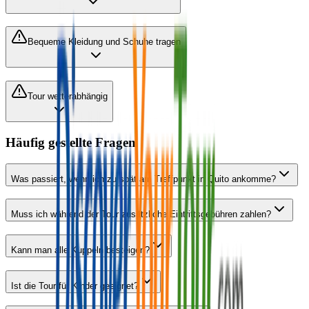
Bequeme Kleidung und Schuhe tragen
Tour wetterabhängig
Häufig gestellte Fragen
Was passiert, wenn ich zu spät am Treffpunkt in Quito ankomme?
Muss ich während der Tour zusätzliche Eintrittsgebühren zahlen?
Kann man alle Kuppeln besteigen?
Ist die Tour für Kinder geeignet?