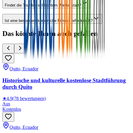
Findet die Tour bei schlechtem Wetter statt?
Ist eine besondere körperliche Fitness erforderlich?
Das könnte Ihnen auch gefallen
Quito, Ecuador
Historische und kulturelle kostenlose Stadtführung
durch Quito
★
4.9
(78 bewertungen)
Aus
Kostenlos
Quito, Ecuador