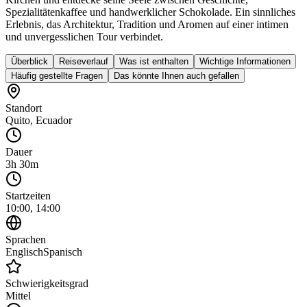
Spezialitätenkaffee und handwerklicher Schokolade. Ein sinnliches
Erlebnis, das Architektur, Tradition und Aromen auf einer intimen
und unvergesslichen Tour verbindet.
Überblick
Reiseverlauf
Was ist enthalten
Wichtige Informationen
Häufig gestellte Fragen
Das könnte Ihnen auch gefallen
Standort
Quito
,
Ecuador
Dauer
3h 30m
Startzeiten
10:00, 14:00
Sprachen
Englisch
Spanisch
Schwierigkeitsgrad
Mittel