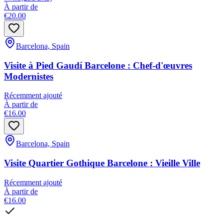
À partir de
€20.00
Barcelona, Spain
Visite à Pied Gaudí Barcelone : Chef-d'œuvres
Modernistes
Récemment ajouté
À partir de
€16.00
Barcelona, Spain
Visite Quartier Gothique Barcelone : Vieille Ville
Récemment ajouté
À partir de
€16.00