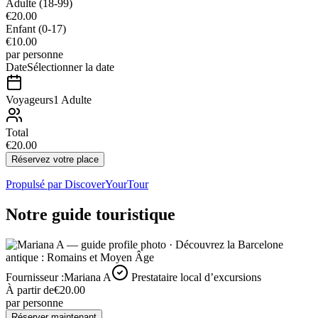
Adulte
(18-99)
€20.00
Enfant
(0-17)
€10.00
par personne
Date
Sélectionner la date
Voyageurs
1 Adulte
Total
€20.00
Réservez votre place
Propulsé par
DiscoverYourTour
Notre guide touristique
Fournisseur :
Mariana A
Prestataire local d’excursions
À partir de
€20.00
par personne
Réserver maintenant