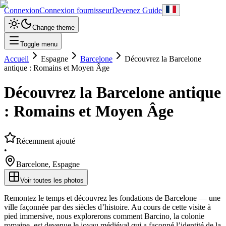
Connexion
Connexion fournisseur
Devenez Guide
Change theme
Toggle menu
Accueil
Espagne
Barcelone
Découvrez la Barcelone
antique : Romains et Moyen Âge
Découvrez la Barcelone antique
: Romains et Moyen Âge
Récemment ajouté
•
Barcelone
,
Espagne
Voir toutes les photos
Remontez le temps et découvrez les fondations de Barcelone — une
ville façonnée par des siècles d’histoire. Au cours de cette visite à
pied immersive, nous explorerons comment Barcino, la colonie
romaine, est devenue le joyau médiéval qui a façonné l’identité de la