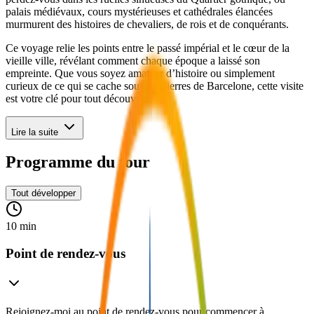
palais médiévaux, cours mystérieuses et cathédrales élancées
murmurent des histoires de chevaliers, de rois et de conquérants.
Ce voyage relie les points entre le passé impérial et le cœur de la
vieille ville, révélant comment chaque époque a laissé son
empreinte. Que vous soyez amateur d’histoire ou simplement
curieux de ce qui se cache sous les pierres de Barcelone, cette visite
est votre clé pour tout découvrir.
Lire la suite
Programme du tour
Tout développer
10 min
Point de rendez-vous
Rejoignez-moi au point de rendez-vous pour commencer à