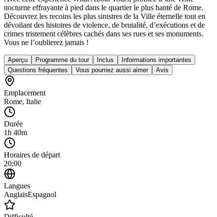
nocturne effrayante à pied dans le quartier le plus hanté de Rome.
Découvrez les recoins les plus sinistres de la Ville éternelle tout en
dévoilant des histoires de violence, de brutalité, d’exécutions et de
crimes tristement célèbres cachés dans ses rues et ses monuments.
Vous ne l’oublierez jamais !
Aperçu
Programme du tour
Inclus
Informations importantes
Questions fréquentes
Vous pourriez aussi aimer
Avis
Emplacement
Rome
,
Italie
Durée
1h 40m
Horaires de départ
20:00
Langues
Anglais
Espagnol
Difficulté