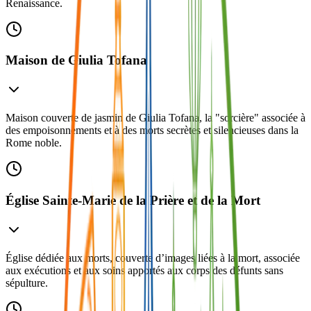
Renaissance.
Maison de Giulia Tofana
Maison couverte de jasmin de Giulia Tofana, la "sorcière" associée à
des empoisonnements et à des morts secrètes et silencieuses dans la
Rome noble.
Église Sainte-Marie de la Prière et de la Mort
Église dédiée aux morts, couverte d’images liées à la mort, associée
aux exécutions et aux soins apportés aux corps des défunts sans
sépulture.