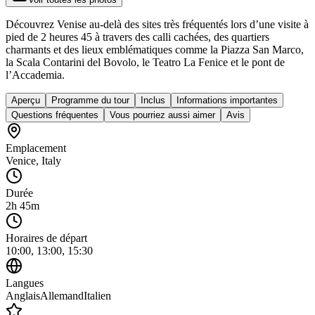
Découvrez Venise au-delà des sites très fréquentés lors d’une visite à
pied de 2 heures 45 à travers des calli cachées, des quartiers
charmants et des lieux emblématiques comme la Piazza San Marco,
la Scala Contarini del Bovolo, le Teatro La Fenice et le pont de
l’Accademia.
Aperçu
Programme du tour
Inclus
Informations importantes
Questions fréquentes
Vous pourriez aussi aimer
Avis
Emplacement
Venice
,
Italy
Durée
2h 45m
Horaires de départ
10:00, 13:00, 15:30
Langues
Anglais
Allemand
Italien