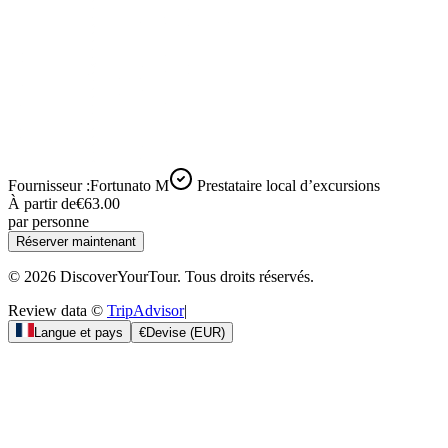
Fournisseur :
Fortunato M
Prestataire local d’excursions
À partir de
€63.00
par personne
Réserver maintenant
© 2026 DiscoverYourTour. Tous droits réservés.
Review data ©
TripAdvisor
|
Langue et pays
€
Devise
(
EUR
)