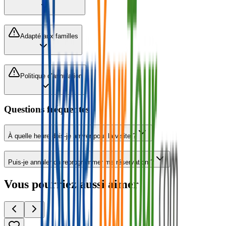
Adapté aux familles
Politique d’annulation
Questions fréquentes
À quelle heure dois-je arriver pour la visite ?
Puis-je annuler ou reprogrammer ma réservation ?
Vous pourriez aussi aimer