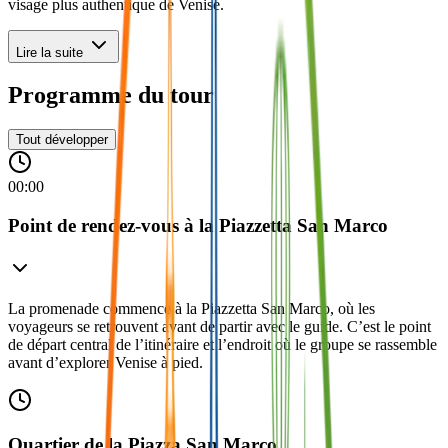
visage plus authentique de Venise.
Lire la suite
Programme du tour
Tout développer
00:00
Point de rendez-vous à la Piazzetta San Marco
La promenade commence à la Piazzetta San Marco, où les
voyageurs se retrouvent avant de partir avec le guide. C’est le point
de départ central de l’itinéraire et l’endroit où le groupe se rassemble
avant d’explorer Venise à pied.
Quartier de la Piazza San Marco