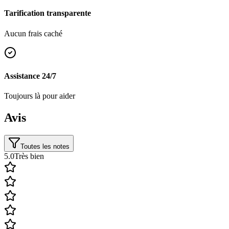
Tarification transparente
Aucun frais caché
Assistance 24/7
Toujours là pour aider
Avis
Toutes les notes
5.0
Très bien