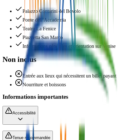
Palazzo Contarini del Bovolo
Ponte dell’Accademia
Teatro La Fenice
Piazzetta San Marco
Informations générales et orientation sur Venise
Non inclus
Entrée aux lieux qui nécessitent un billet payant
Nourriture et boissons
Informations importantes
Accessibilité
Tenue recommandée