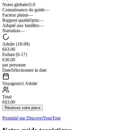
Notes globales
5.0
Connaissance du guide
—
Facteur plaisir
—
Rapport qualité/prix
—
Adapté aux familles
—
Narration
—
Adulte
(18-99)
€63.00
Enfant
(0-17)
€30.00
par personne
Date
Sélectionner la date
Voyageurs
1 Adulte
Total
€63.00
Réservez votre place
Propulsé par
DiscoverYourTour