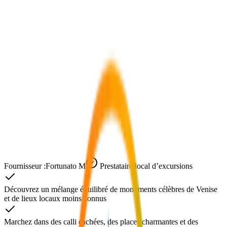
Fournisseur :
Fortunato M
Prestataire local d’excursions
Découvrez un mélange équilibré de monuments célèbres de Venise
et de lieux locaux moins connus
Marchez dans des calli cachées, des places charmantes et des