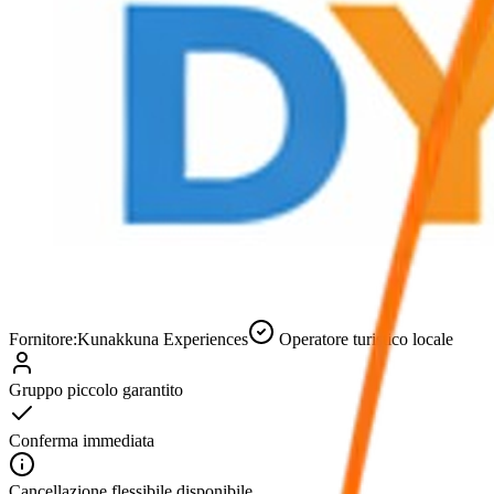
Fornitore:
Kunakkuna Experiences
Operatore turistico locale
Gruppo piccolo garantito
Conferma immediata
Cancellazione flessibile disponibile