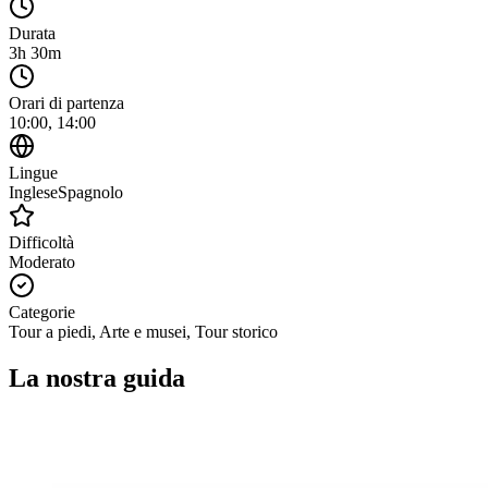
Durata
3h 30m
Orari di partenza
10:00, 14:00
Lingue
Inglese
Spagnolo
Difficoltà
Moderato
Categorie
Tour a piedi, Arte e musei, Tour storico
La nostra guida