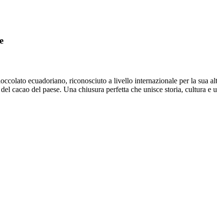
e
ccolato ecuadoriano, riconosciuto a livello internazionale per la sua alt
a del cacao del paese. Una chiusura perfetta che unisce storia, cultura e 