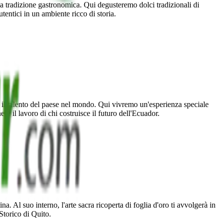
a tradizione gastronomica. Qui degusteremo dolci tradizionali di
tentici in un ambiente ricco di storia.
 il talento del paese nel mondo. Qui vivremo un'esperienza speciale
e il lavoro di chi costruisce il futuro dell'Ecuador.
 Storico di Quito.