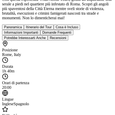
serale a piedi nel quartiere più infestato di Roma. Scopri gli angoli
più spaventosi della Città Eterna mentre sveli storie di violenza,
brutalità, esecuzioni e crimini famigerati nascosti tra strade e
monumenti. Non lo dimenticherai mai!
Panoramica
Itinerario del Tour
Cosa è Incluso
Informazioni Importanti
Domande Frequenti
Potrebbe Interessarti Anche
Recensioni
Posizione
Rome
,
Italy
Durata
1h 40m
Orari di partenza
20:00
Lingue
Inglese
Spagnolo