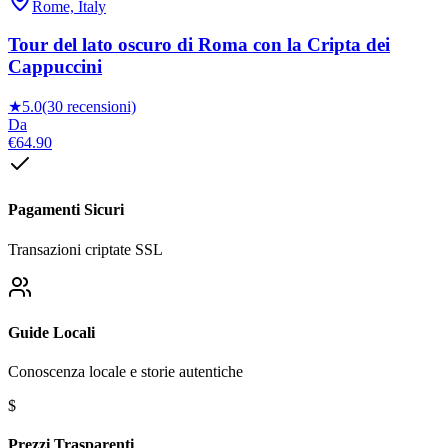
Rome, Italy
Tour del lato oscuro di Roma con la Cripta dei
Cappuccini
★
5.0
(30 recensioni)
Da
€64.90
Pagamenti Sicuri
Transazioni criptate SSL
Guide Locali
Conoscenza locale e storie autentiche
$
Prezzi Trasparenti