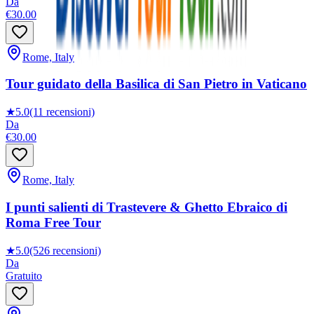
Da
€30.00
Rome, Italy
Tour guidato della Basilica di San Pietro in Vaticano
★
5.0
(11 recensioni)
Da
€30.00
Rome, Italy
I punti salienti di Trastevere & Ghetto Ebraico di
Roma Free Tour
★
5.0
(526 recensioni)
Da
Gratuito