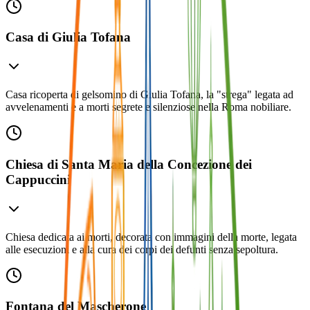
Casa di Giulia Tofana
Casa ricoperta di gelsomino di Giulia Tofana, la "strega" legata ad
avvelenamenti e a morti segrete e silenziose nella Roma nobiliare.
Chiesa di Santa Maria della Concezione dei
Cappuccini
Chiesa dedicata ai morti, decorata con immagini della morte, legata
alle esecuzioni e alla cura dei corpi dei defunti senza sepoltura.
Fontana del Mascherone