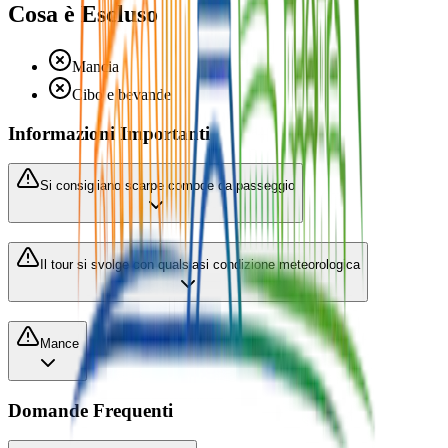
Cosa è Escluso
Mancia
Cibo e bevande
Informazioni Importanti
Si consigliano scarpe comode da passeggio
Il tour si svolge con qualsiasi condizione meteorologica
Mance
Domande Frequenti