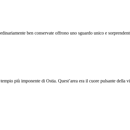
aordinariamente ben conservate offrono uno sguardo unico e sorprendente
l tempio più imponente di Ostia. Quest’area era il cuore pulsante della vi