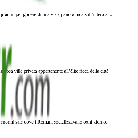
 gradini per godere di una vista panoramica sull’intero sito
osa villa privata appartenente all’élite ricca della città.
 le enormi sale dove i Romani socializzavano ogni giorno.