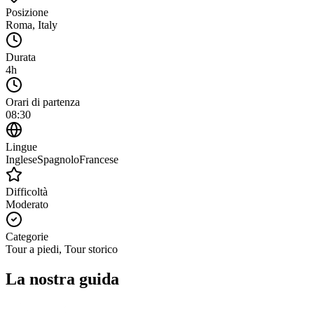
Posizione
Roma
,
Italy
Durata
4h
Orari di partenza
08:30
Lingue
Inglese
Spagnolo
Francese
Difficoltà
Moderato
Categorie
Tour a piedi, Tour storico
La nostra guida