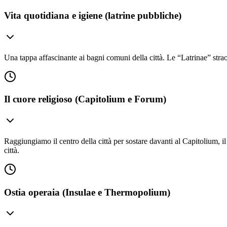
Vita quotidiana e igiene (latrine pubbliche)
Una tappa affascinante ai bagni comuni della città. Le “Latrinae” str
Il cuore religioso (Capitolium e Forum)
Raggiungiamo il centro della città per sostare davanti al Capitolium, i
città.
Ostia operaia (Insulae e Thermopolium)