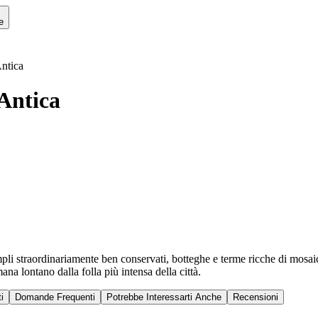
e
Antica
 Antica
mpli straordinariamente ben conservati, botteghe e terme ricche di mosaic
a lontano dalla folla più intensa della città.
i
Domande Frequenti
Potrebbe Interessarti Anche
Recensioni