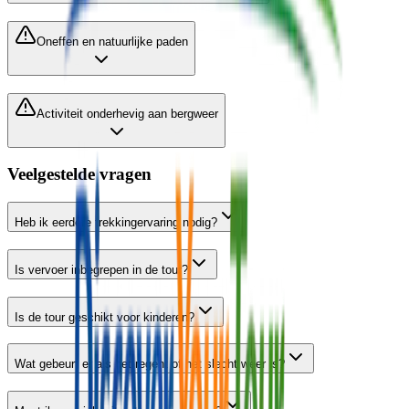
Oneffen en natuurlijke paden
Activiteit onderhevig aan bergweer
Veelgestelde vragen
Heb ik eerdere trekkingervaring nodig?
Is vervoer inbegrepen in de tour?
Is de tour geschikt voor kinderen?
Wat gebeurt er als het regent of het slecht weer is?