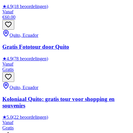
★
4.9
(18 beoordelingen)
Vanaf
€60.00
Quito, Ecuador
Gratis Fototour door Quito
★
4.9
(78 beoordelingen)
Vanaf
Gratis
Quito, Ecuador
Koloniaal Quito: gratis tour voor shopping en
souvenirs
★
5.0
(22 beoordelingen)
Vanaf
Gratis