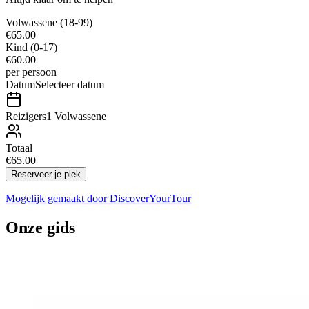
Volwassene
(18-99)
€65.00
Kind
(0-17)
€60.00
per persoon
Datum
Selecteer datum
Reizigers
1 Volwassene
Totaal
€65.00
Reserveer je plek
Mogelijk gemaakt door
DiscoverYourTour
Onze gids