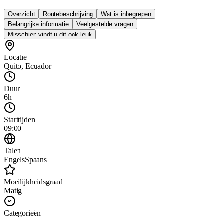
Overzicht
Routebeschrijving
Wat is inbegrepen
Belangrijke informatie
Veelgestelde vragen
Misschien vindt u dit ook leuk
Locatie
Quito
,
Ecuador
Duur
6h
Starttijden
09:00
Talen
Engels
Spaans
Moeilijkheidsgraad
Matig
Categorieën