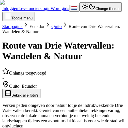
Inloggen
Leverancierslogin
Word gids
Change theme
Toggle menu
Startpagina
Ecuador
Quito
Route van Drie Watervallen:
Wandelen & Natuur
Route van Drie Watervallen:
Wandelen & Natuur
Onlangs toegevoegd
•
Quito
,
Ecuador
Bekijk alle foto's
Verken paden omgeven door natuur tot je de indrukwekkende Drie
Watervallen bereikt. Geniet van een authentieke trekkingervaring,
observeer de lokale fauna en verbind je met weinig bekende
landschappen tijdens een avontuur dat ideaal is voor wie de stad wil
ontvluchten.