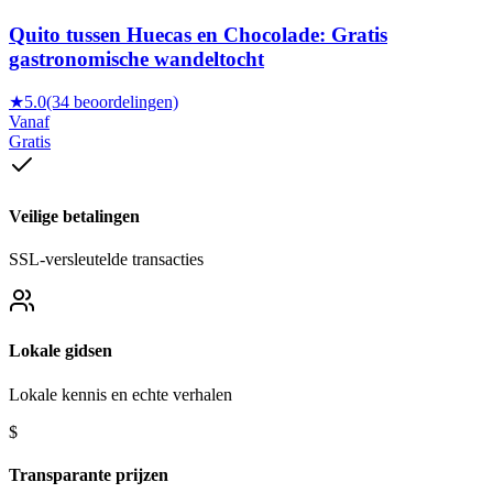
Quito tussen Huecas en Chocolade: Gratis
gastronomische wandeltocht
★
5.0
(34 beoordelingen)
Vanaf
Gratis
Veilige betalingen
SSL-versleutelde transacties
Lokale gidsen
Lokale kennis en echte verhalen
$
Transparante prijzen