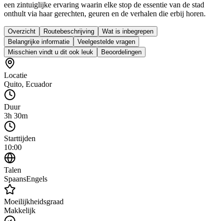
een zintuiglijke ervaring waarin elke stop de essentie van de stad
onthult via haar gerechten, geuren en de verhalen die erbij horen.
Overzicht
Routebeschrijving
Wat is inbegrepen
Belangrijke informatie
Veelgestelde vragen
Misschien vindt u dit ook leuk
Beoordelingen
Locatie
Quito
,
Ecuador
Duur
3h 30m
Starttijden
10:00
Talen
Spaans
Engels
Moeilijkheidsgraad
Makkelijk