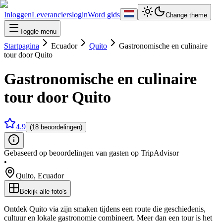
Inloggen
Leverancierslogin
Word gids
Change theme
Toggle menu
Startpagina
Ecuador
Quito
Gastronomische en culinaire
tour door Quito
Gastronomische en culinaire
tour door Quito
4.9
(18 beoordelingen)
Gebaseerd op beoordelingen van gasten op TripAdvisor
•
Quito
,
Ecuador
Bekijk alle foto's
Ontdek Quito via zijn smaken tijdens een route die geschiedenis,
cultuur en lokale gastronomie combineert. Meer dan een tour is het