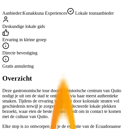
Aanbieder:
Kunakkuna Experiences
Lokale touraanbieder
Deskundige lokale gids
Ervaring in kleine groep
Directe bevestiging
Gratis annulering
Overzicht
Deze gastronomische tour door het historische centrum van Quito
nodigt je uit om de stad te ontdekken via haar meest authentieke
smaken. Tijdens de ervaring wandel je door koloniale straten vol
geschiedenis terwijl je zorgvuldig geselecteerde lokale plekken
bezoekt, waar eten de beste manier wordt om in contact te komen
met de cultuur van Quito.
Elke stop is zo ontworpen dat je de essentie van de Ecuadoraanse