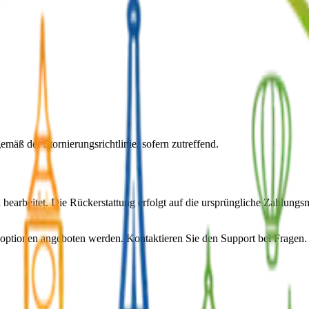
emäß der Stornierungsrichtlinie, sofern zutreffend.
bearbeitet. Die Rückerstattung erfolgt auf die ursprüngliche Zahlungs
optionen angeboten werden. Kontaktieren Sie den Support bei Fragen.