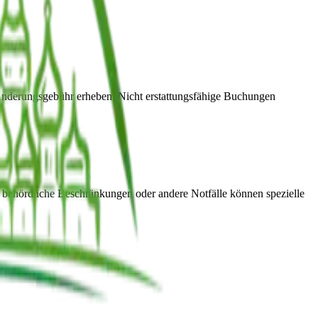
Änderungsgebühr erheben. Nicht erstattungsfähige Buchungen
 behördliche Beschränkungen oder andere Notfälle können spezielle