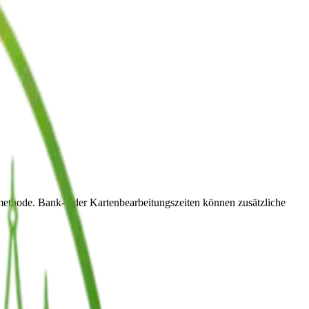
methode. Bank- oder Kartenbearbeitungszeiten können zusätzliche