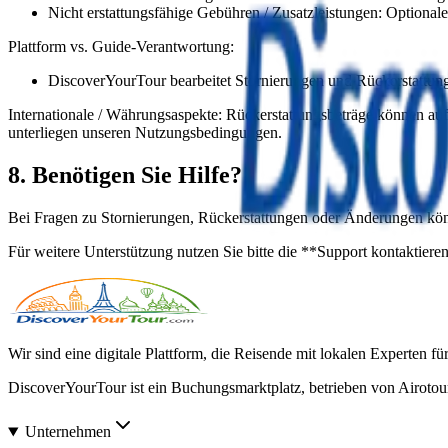
Nicht erstattungsfähige Gebühren / Zusatzleistungen: Optionale
Plattform vs. Guide-Verantwortung:
DiscoverYourTour bearbeitet Stornierungen und Rückerstattun
Internationale / Währungsaspekte: Rückerstattungsbeträge können au
unterliegen unseren Nutzungsbedingungen.
8. Benötigen Sie Hilfe?
Bei Fragen zu Stornierungen, Rückerstattungen oder Änderungen könne
Für weitere Unterstützung nutzen Sie bitte die **Support kontaktier
Wir sind eine digitale Plattform, die Reisende mit lokalen Experten fü
DiscoverYourTour ist ein Buchungsmarktplatz, betrieben von Airotou
Unternehmen