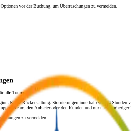
hre Optionen vor der Buchung, um Überraschungen zu vermeiden.
ungen
ür alle Touren:
inn. Keine Rückerstattung: Stornierungen innerhalb von 24 Stunden vo
upport-Team, den Anbieter oder den Kunden und nur nach vorheriger 
rraschungen zu vermeiden.