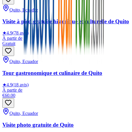
Quito, Ecuador
Visite à pied gratuite historique et culturelle de Quito
★
4.9
(78 avis)
À partir de
Gratuit
Quito, Ecuador
Tour gastronomique et culinaire de Quito
★
4.9
(18 avis)
À partir de
€60.00
Quito, Ecuador
Visite photo gratuite de Quito