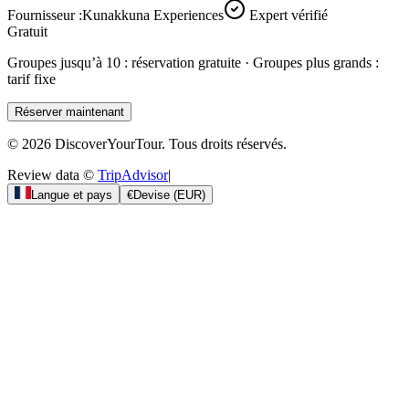
Fournisseur :
Kunakkuna Experiences
Expert vérifié
Gratuit
Groupes jusqu’à 10 : réservation gratuite · Groupes plus grands :
tarif fixe
Réserver maintenant
© 2026 DiscoverYourTour. Tous droits réservés.
Review data ©
TripAdvisor
|
Langue et pays
€
Devise
(
EUR
)