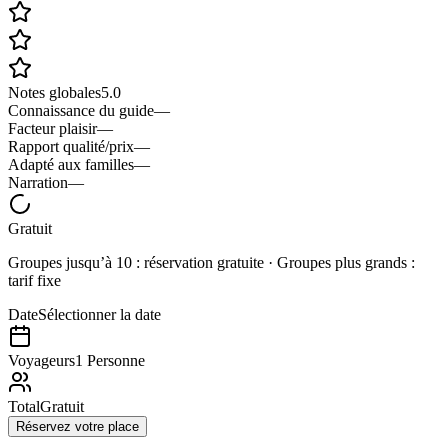
Notes globales
5.0
Connaissance du guide
—
Facteur plaisir
—
Rapport qualité/prix
—
Adapté aux familles
—
Narration
—
Gratuit
Groupes jusqu’à 10 : réservation gratuite · Groupes plus grands :
tarif fixe
Date
Sélectionner la date
Voyageurs
1 Personne
Total
Gratuit
Réservez votre place