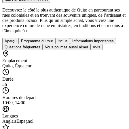
Découvrez le côté le plus authentique de Quito en parcourant ses
rues coloniales et en trouvant des souvenirs uniques, de l’artisanat et
des produits locaux. Plus qu’un simple achat, vous vivrez une
expérience culturelle riche en histoires, en traditions et en recoins à
l’âme quiteña.
Aperçu
Programme du tour
Inclus
Informations importantes
Questions fréquentes
Vous pourriez aussi aimer
Avis
Emplacement
Quito
,
Équateur
Durée
3h
Horaires de départ
10:00, 14:00
Langues
Anglais
Espagnol