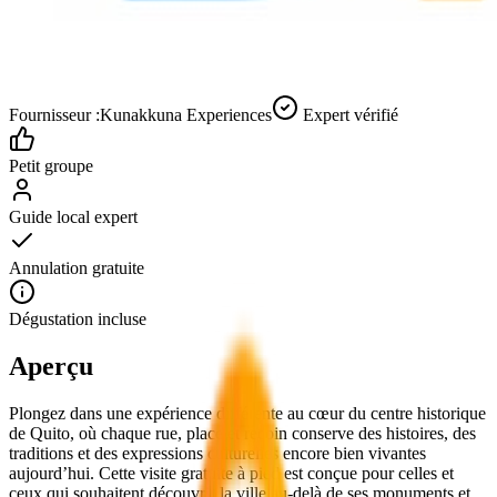
Fournisseur :
Kunakkuna Experiences
Expert vérifié
Petit groupe
Guide local expert
Annulation gratuite
Dégustation incluse
Aperçu
Plongez dans une expérience différente au cœur du centre historique
de Quito, où chaque rue, place et recoin conserve des histoires, des
traditions et des expressions culturelles encore bien vivantes
aujourd’hui. Cette visite gratuite à pied est conçue pour celles et
ceux qui souhaitent découvrir la ville au-delà de ses monuments et