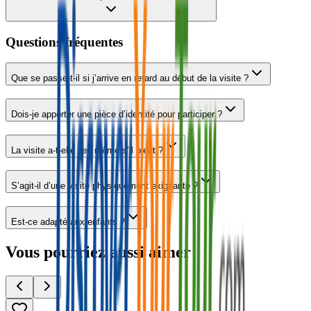
Questions fréquentes
Que se passe-t-il si j’arrive en retard au début de la visite ?
Dois-je apporter une pièce d’identité pour participer ?
La visite a-t-elle lieu même s’il pleut ?
S’agit-il d’une visite physiquement exigeante ?
Est-ce adapté aux enfants ?
Vous pourriez aussi aimer