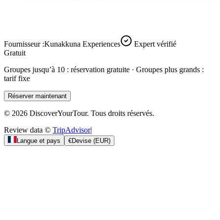
Fournisseur :
Kunakkuna Experiences
Expert vérifié
Gratuit
Groupes jusqu’à 10 : réservation gratuite · Groupes plus grands :
tarif fixe
Réserver maintenant
© 2026 DiscoverYourTour. Tous droits réservés.
Review data ©
TripAdvisor
|
Langue et pays
€
Devise
(
EUR
)