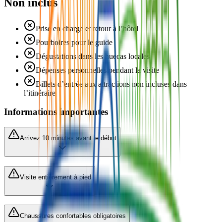
Non inclus
Prise en charge et retour à l’hôtel
Pourboires pour le guide
Dégustations dans les huecas locales
Dépenses personnelles pendant la visite
Billets d’entrée aux attractions non incluses dans
l’itinéraire
Informations importantes
Arrivez 10 minutes avant le début
Visite entièrement à pied
Chaussures confortables obligatoires