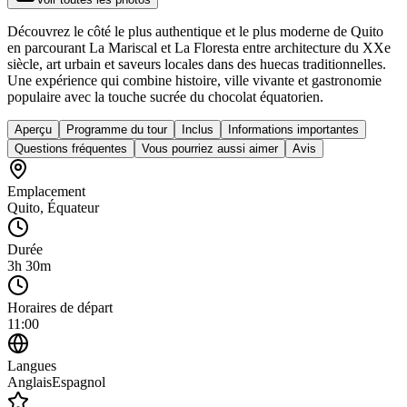
Découvrez le côté le plus authentique et le plus moderne de Quito
en parcourant La Mariscal et La Floresta entre architecture du XXe
siècle, art urbain et saveurs locales dans des huecas traditionnelles.
Une expérience qui combine histoire, ville vivante et gastronomie
populaire avec la touche sucrée du chocolat équatorien.
Aperçu
Programme du tour
Inclus
Informations importantes
Questions fréquentes
Vous pourriez aussi aimer
Avis
Emplacement
Quito
,
Équateur
Durée
3h 30m
Horaires de départ
11:00
Langues
Anglais
Espagnol