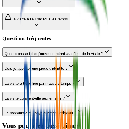
La visite a lieu par tous les temps
Questions fréquentes
Que se passe-t-il si j’arrive en retard au début de la visite ?
Dois-je apporter une pièce d’identité ?
La visite a-t-elle lieu par mauvais temps ?
La visite convient-elle aux enfants ?
Le parcours est-il physiquement exigeant ?
Vous pourriez aussi aimer