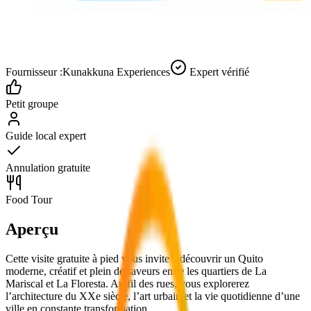
Fournisseur :
Kunakkuna Experiences
Expert vérifié
Petit groupe
Guide local expert
Annulation gratuite
Food Tour
Aperçu
Cette visite gratuite à pied vous invite à découvrir un Quito
moderne, créatif et plein de saveurs entre les quartiers de La
Mariscal et La Floresta. Au fil des rues, vous explorerez
l’architecture du XXe siècle, l’art urbain et la vie quotidienne d’une
ville en constante transformation.