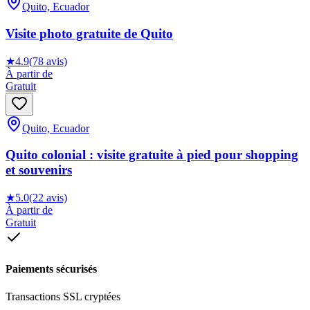
Quito, Ecuador
Visite photo gratuite de Quito
★
4.9
(78 avis)
À partir de
Gratuit
Quito, Ecuador
Quito colonial : visite gratuite à pied pour shopping
et souvenirs
★
5.0
(22 avis)
À partir de
Gratuit
Paiements sécurisés
Transactions SSL cryptées