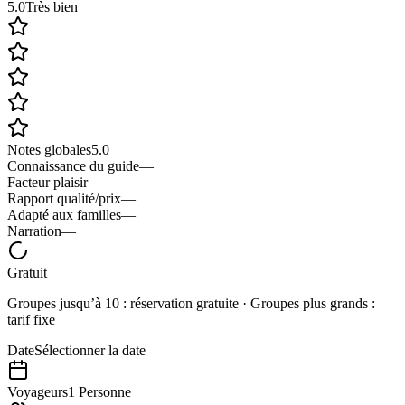
5.0
Très bien
Notes globales
5.0
Connaissance du guide
—
Facteur plaisir
—
Rapport qualité/prix
—
Adapté aux familles
—
Narration
—
Gratuit
Groupes jusqu’à 10 : réservation gratuite · Groupes plus grands :
tarif fixe
Date
Sélectionner la date
Voyageurs
1 Personne