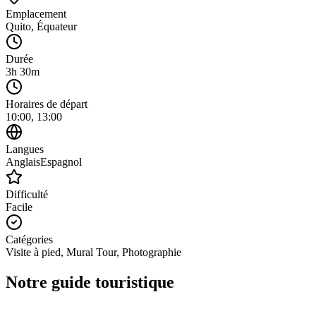
Emplacement
Quito
,
Équateur
Durée
3h 30m
Horaires de départ
10:00, 13:00
Langues
Anglais
Espagnol
Difficulté
Facile
Catégories
Visite à pied, Mural Tour, Photographie
Notre guide touristique