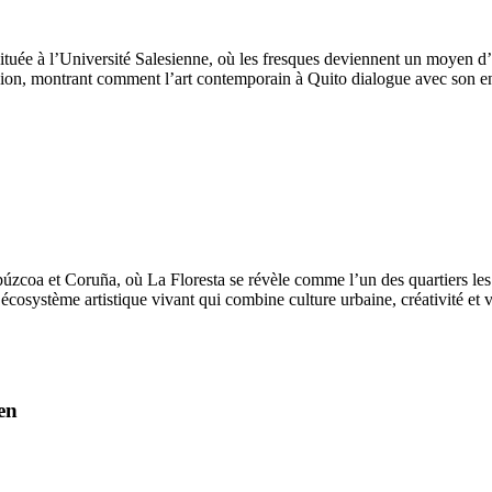
tuée à l’Université Salesienne, où les fresques deviennent un moyen d’ex
flexion, montrant comment l’art contemporain à Quito dialogue avec son
úzcoa et Coruña, où La Floresta se révèle comme l’un des quartiers les 
écosystème artistique vivant qui combine culture urbaine, créativité et
en