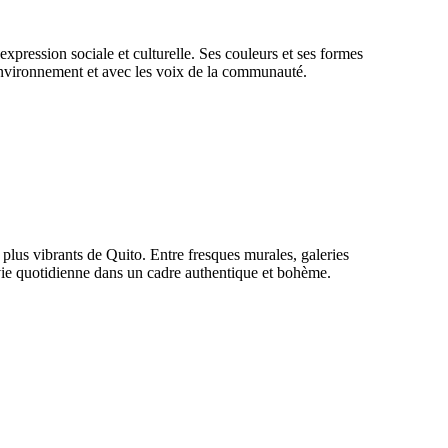
pression sociale et culturelle. Ses couleurs et ses formes
 environnement et avec les voix de la communauté.
plus vibrants de Quito. Entre fresques murales, galeries
 vie quotidienne dans un cadre authentique et bohème.