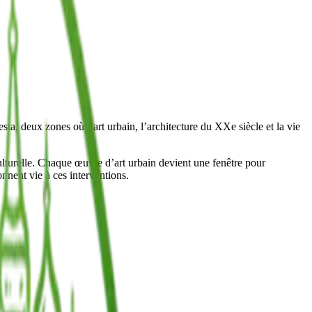
esta, deux zones où l’art urbain, l’architecture du XXe siècle et la vie
culturelle. Chaque œuvre d’art urbain devient une fenêtre pour
onnent vie à ces interventions.