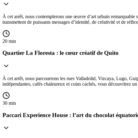
À cet arrêt, nous contemplerons une œuvre d’art urbain remarquable si
transmettent de puissants messages d’identité, de créativité et de ré
20 min
Quartier La Floresta : le cœur créatif de Quito
À cet arrêt, nous parcourrons les rues Valladolid, Vizcaya, Lugo, Guip
indépendantes, cafés chaleureux et coins cachés, vous découvrirez un 
30 min
Paccari Experience House : l’art du chocolat équatori