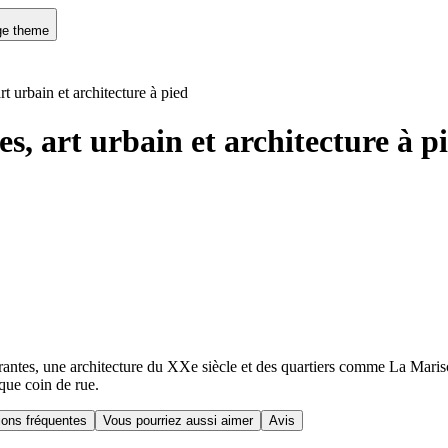
e theme
t urbain et architecture à pied
, art urbain et architecture à p
antes, une architecture du XXe siècle et des quartiers comme La Mariscal
aque coin de rue.
ions fréquentes
Vous pourriez aussi aimer
Avis