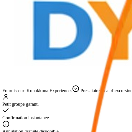
Fournisseur :
Kunakkuna Experiences
Prestataire local d’excursio
Petit groupe garanti
Confirmation instantanée
Annulation gratuite disponible