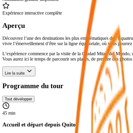
Expérience interactive complète
Aperçu
Découvrez l’une des destinations les plus emblématiques de l’Équateur
vivre l’émerveillement d’être sur la ligne équatoriale, où vous pourrez
L’expérience commence par la visite de la Ciudad Mitad del Mundo, un
Vous aurez ici le temps de parcourir ses places, de prendre des photo
Lire la suite
Programme du tour
Tout développer
45 min
Accueil et départ depuis Quito