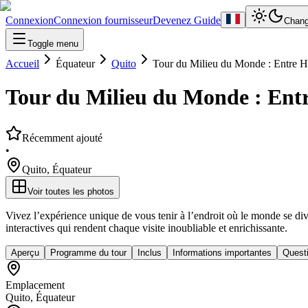
Connexion
Connexion fournisseur
Devenez Guide
Chang
Toggle menu
Accueil
Équateur
Quito
Tour du Milieu du Monde : Entre H
Tour du Milieu du Monde : Entr
Récemment ajouté
•
Quito
,
Équateur
Voir toutes les photos
Vivez l’expérience unique de vous tenir à l’endroit où le monde se di
interactives qui rendent chaque visite inoubliable et enrichissante.
Aperçu
Programme du tour
Inclus
Informations importantes
Quest
Emplacement
Quito
,
Équateur