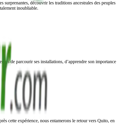
es surprenantes, découvrir les traditions ancestrales des peuples
talement inoubliable.
mps de parcourir ses installations, d’apprendre son importance
rès cette expérience, nous entamerons le retour vers Quito, en