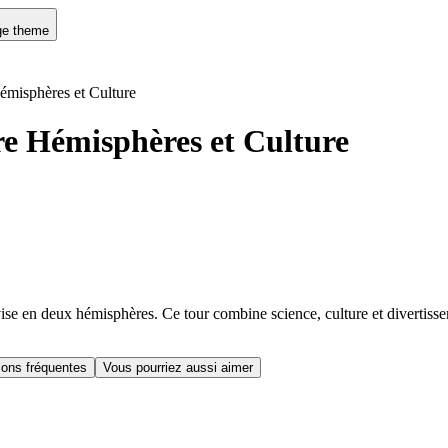
e theme
émisphères et Culture
e Hémisphères et Culture
vise en deux hémisphères. Ce tour combine science, culture et divertiss
ions fréquentes
Vous pourriez aussi aimer