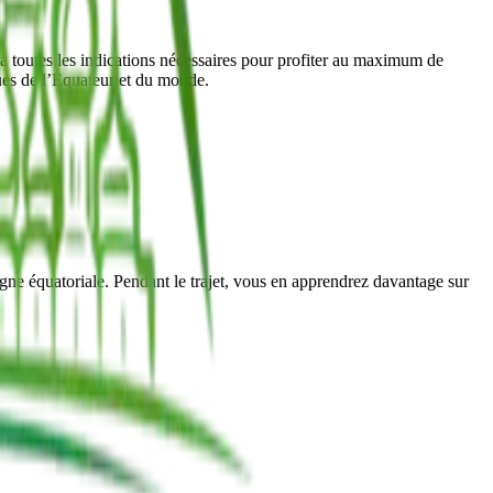
toutes les indications nécessaires pour profiter au maximum de
ques de l’Équateur et du monde.
igne équatoriale. Pendant le trajet, vous en apprendrez davantage sur