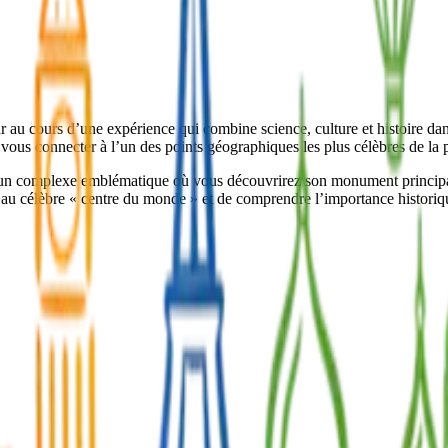
 au cours d’une expérience qui combine science, culture et histoire da
 vous connecter à l’un des points géographiques les plus célèbres de la 
 complexe emblématique où vous découvrirez son monument principal ain
s au célèbre « centre du monde » et de comprendre l’importance historiq