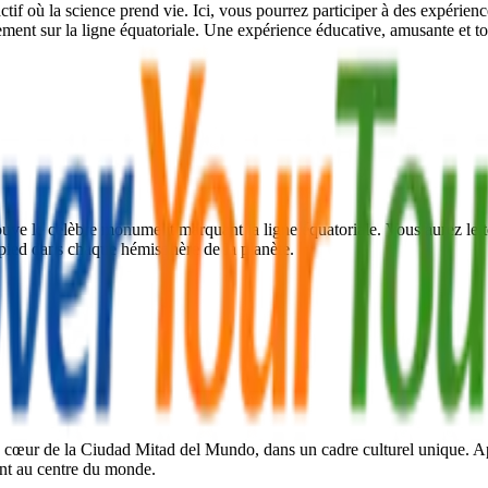
ctif où la science prend vie. Ici, vous pourrez participer à des expérienc
ent sur la ligne équatoriale. Une expérience éducative, amusante et to
ve le célèbre monument marquant la ligne équatoriale. Vous aurez le te
 pied dans chaque hémisphère de la planète.
au cœur de la Ciudad Mitad del Mundo, dans un cadre culturel unique. Ap
ent au centre du monde.