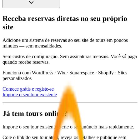
Receba reservas diretas no seu próprio
site
Adicione um sistema de reservas ao seu site de tours em poucos
minutos — sem mensalidades.
Sem custos de configuração. Sem assinaturas mensais. Você só paga
quando recebe reservas.
Funciona com WordPress · Wix · Squarespace · Shopify · Sites
personalizados
Comece grátis e registe-se
Importe o seu tour existente
Já tem tours online?
Importe o seu tour existente e crie o seu anúncio mais rapidamente.
Cole o link do seu tour atual, reveja os detalhes e publique sem