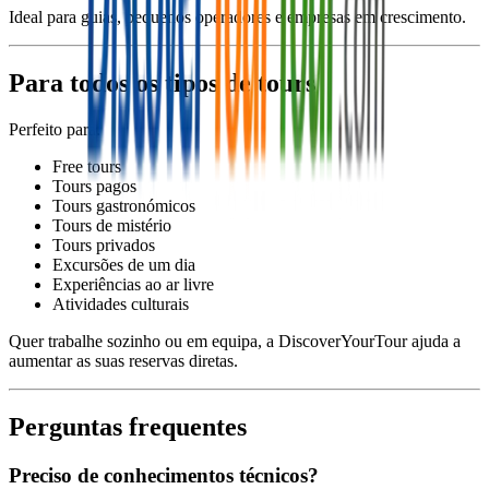
Ideal para guias, pequenos operadores e empresas em crescimento.
Para todos os tipos de tours
Perfeito para:
Free tours
Tours pagos
Tours gastronómicos
Tours de mistério
Tours privados
Excursões de um dia
Experiências ao ar livre
Atividades culturais
Quer trabalhe sozinho ou em equipa, a DiscoverYourTour ajuda a
aumentar as suas reservas diretas.
Perguntas frequentes
Preciso de conhecimentos técnicos?