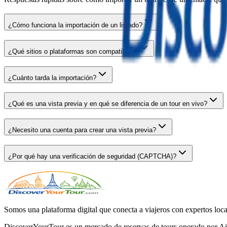
¿Cómo funciona la importación de un listado?
¿Qué sitios o plataformas son compatibles?
¿Cuánto tarda la importación?
¿Qué es una vista previa y en qué se diferencia de un tour en vivo?
¿Necesito una cuenta para crear una vista previa?
¿Por qué hay una verificación de seguridad (CAPTCHA)?
Somos una plataforma digital que conecta a viajeros con expertos loca
DiscoverYourTour es un mercado de reservas de tours operado por Airo