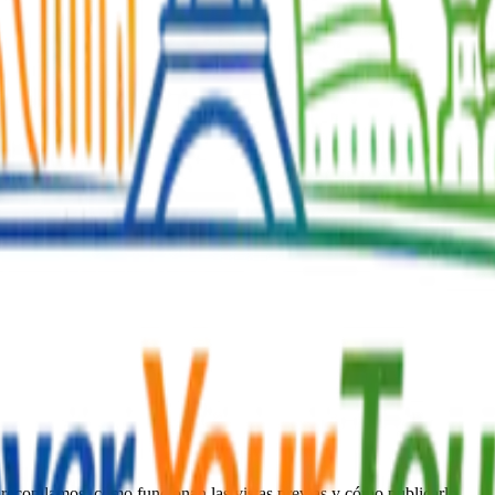
recopilamos, cómo funcionan las vistas previas y cómo publicarlo.