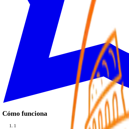
Cómo funciona
1