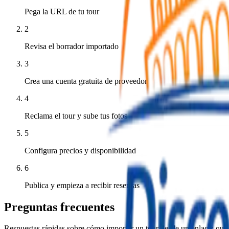
Pega la URL de tu tour
2
Revisa el borrador importado
3
Crea una cuenta gratuita de proveedor
4
Reclama el tour y sube tus fotos
5
Configura precios y disponibilidad
6
Publica y empieza a recibir reservas
Preguntas frecuentes
Respuestas rápidas sobre cómo importar un tour desde un enlace: qué 