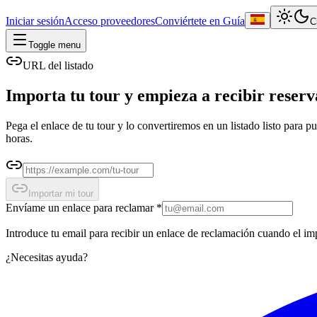
Iniciar sesión
Acceso proveedores
Conviértete en Guía
C
Toggle menu
URL del listado
Importa tu tour y empieza a recibir reser
Pega el enlace de tu tour y lo convertiremos en un listado listo para 
horas.
Importar mi tour
Envíame un enlace para reclamar
*
Introduce tu email para recibir un enlace de reclamación cuando el impo
¿Necesitas ayuda?