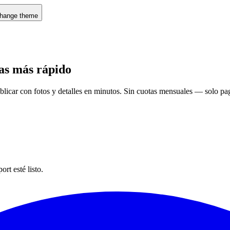
hange theme
vas más rápido
publicar con fotos y detalles en minutos. Sin cuotas mensuales — solo p
rt esté listo.