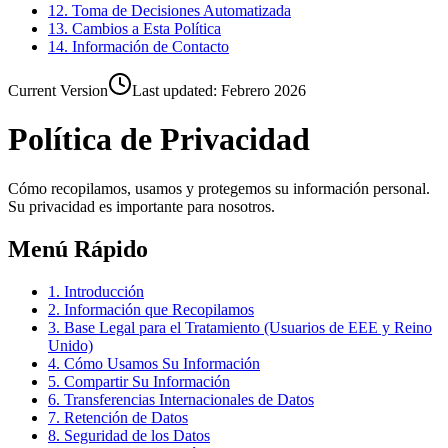
12. Toma de Decisiones Automatizada
13. Cambios a Esta Política
14. Información de Contacto
Current Version
Last updated:
Febrero 2026
Política de Privacidad
Cómo recopilamos, usamos y protegemos su información personal.
Su privacidad es importante para nosotros.
Menú Rápido
1. Introducción
2. Información que Recopilamos
3. Base Legal para el Tratamiento (Usuarios de EEE y Reino
Unido)
4. Cómo Usamos Su Información
5. Compartir Su Información
6. Transferencias Internacionales de Datos
7. Retención de Datos
8. Seguridad de los Datos