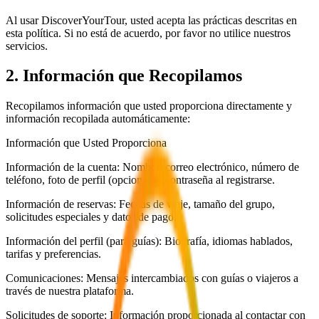
Al usar DiscoverYourTour, usted acepta las prácticas descritas en
esta política. Si no está de acuerdo, por favor no utilice nuestros
servicios.
2. Información que Recopilamos
Recopilamos información que usted proporciona directamente y
información recopilada automáticamente:
Información que Usted Proporciona
Información de la cuenta: Nombre, correo electrónico, número de
teléfono, foto de perfil (opcional) y contraseña al registrarse.
Información de reservas: Fechas de viaje, tamaño del grupo,
solicitudes especiales y datos de pago.
Información del perfil (para guías): Biografía, idiomas hablados,
tarifas y preferencias.
Comunicaciones: Mensajes intercambiados con guías o viajeros a
través de nuestra plataforma.
Solicitudes de soporte: Información proporcionada al contactar con