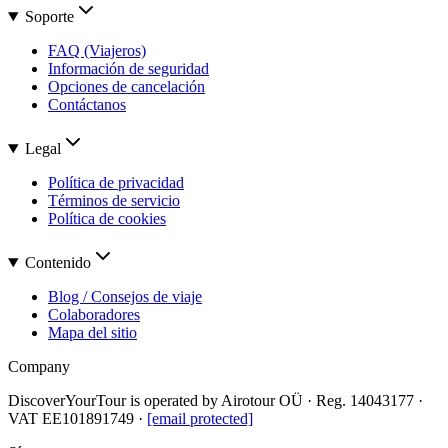
Soporte
FAQ (Viajeros)
Información de seguridad
Opciones de cancelación
Contáctanos
Legal
Política de privacidad
Términos de servicio
Política de cookies
Contenido
Blog / Consejos de viaje
Colaboradores
Mapa del sitio
Company
DiscoverYourTour is operated by
Airotour OÜ
· Reg.
14043177
·
VAT
EE101891749
·
[email protected]