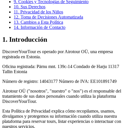
9. Cookies y Tecnologías de Seguimiento
10. Sus Derechos
11. Privacidad de los Niños
12. Toma de Decisiones Automatizada
13. Cambios a Esta Política
14. Información de Contacto
1. Introducción
DiscoverYourTour es operado por Airotour OÜ, una empresa
registrada en Estonia.
Oficina registrada: Pärnu mnt. 139c-14 Condado de Harju 11317
Tallin Estonia
Número de registro: 14043177 Número de IVA: EE101891749
Airotour OÜ ("nosotros", "nuestro" o "nos") es el responsable del
tratamiento de sus datos personales cuando utiliza la plataforma
DiscoverYourTour.
Esta Política de Privacidad explica cómo recopilamos, usamos,
divulgamos y protegemos su información cuando utiliza nuestra
plataforma para reservar tours, listar experiencias o interactuar con
nuestros servicios.