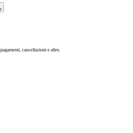
e
agamenti, cancellazioni e altro.