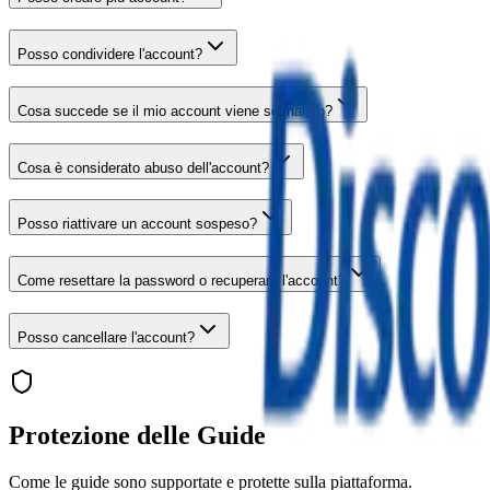
Posso condividere l'account?
Cosa succede se il mio account viene segnalato?
Cosa è considerato abuso dell'account?
Posso riattivare un account sospeso?
Come resettare la password o recuperare l'account?
Posso cancellare l'account?
Protezione delle Guide
Come le guide sono supportate e protette sulla piattaforma.