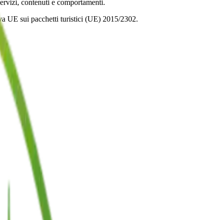
servizi, contenuti e comportamenti.
va UE sui pacchetti turistici (UE) 2015/2302.