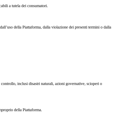
cabili a tutela dei consumatori.
all’uso della Piattaforma, dalla violazione dei presenti termini o dalla
ntrollo, inclusi disastri naturali, azioni governative, scioperi o
improprio della Piattaforma.