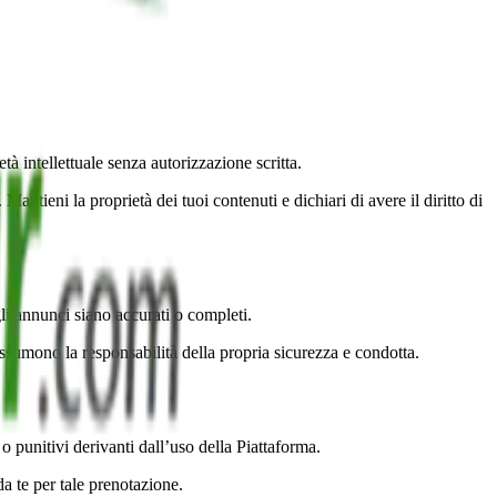
à intellettuale senza autorizzazione scritta.
Mantieni la proprietà dei tuoi contenuti e dichiari di avere il diritto di
li annunci siano accurati o completi.
 assumono la responsabilità della propria sicurezza e condotta.
 punitivi derivanti dall’uso della Piattaforma.
a te per tale prenotazione.