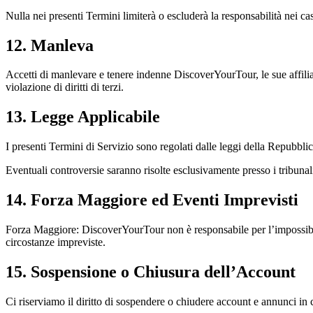
Nulla nei presenti Termini limiterà o escluderà la responsabilità nei cas
12. Manleva
Accetti di manlevare e tenere indenne DiscoverYourTour, le sue affiliat
violazione di diritti di terzi.
13. Legge Applicabile
I presenti Termini di Servizio sono regolati dalle leggi della Repubblic
Eventuali controversie saranno risolte esclusivamente presso i tribunali
14. Forza Maggiore ed Eventi Imprevisti
Forza Maggiore: DiscoverYourTour non è responsabile per l’impossibilità 
circostanze impreviste.
15. Sospensione o Chiusura dell’Account
Ci riserviamo il diritto di sospendere o chiudere account e annunci in c