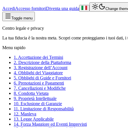
Accedi
Accesso fornitori
Diventa una guida
Change them
Toggle menu
Centro legale e privacy
La tua fiducia è la nostra meta. Scopri come proteggiamo i tuoi dati, i t
Menu rapido
1. Accettazione dei Termini
2. Descrizione della Piattaforma
3. Registrazione dell’Account
4. Obblighi del Viaggiatore
5. Obblighi di Guide e Fornitori
6. Prenotazioni e Pagamenti
7. Cancellazioni e Modifiche
8. Condotta Vietata
9. Proprietà Intellettuale
10. Esclusione di Garanzie
11. Limitazione di Responsabilità
12. Manleva
13. Legge Applicabile
14. Forza Maggiore ed Eventi Imprevisti