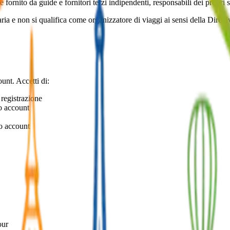
ornito da guide e fornitori terzi indipendenti, responsabili dei propri 
 e non si qualifica come organizzatore di viaggi ai sensi della Diretti
unt. Accetti di:
 registrazione
o account
tuo account
our