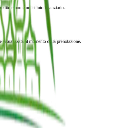
dito e non è un istituto finanziario.
ione visualizzata al momento della prenotazione.