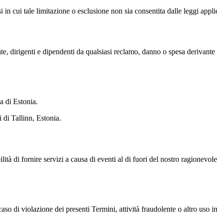
i in cui tale limitazione o esclusione non sia consentita dalle leggi appli
e, dirigenti e dipendenti da qualsiasi reclamo, danno o spesa derivante d
a di Estonia.
 di Tallinn, Estonia.
di fornire servizi a causa di eventi al di fuori del nostro ragionevole co
aso di violazione dei presenti Termini, attività fraudolente o altro uso 