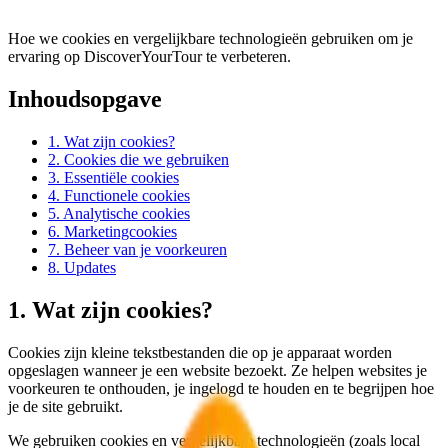
Hoe we cookies en vergelijkbare technologieën gebruiken om je
ervaring op DiscoverYourTour te verbeteren.
Inhoudsopgave
1. Wat zijn cookies?
2. Cookies die we gebruiken
3. Essentiële cookies
4. Functionele cookies
5. Analytische cookies
6. Marketingcookies
7. Beheer van je voorkeuren
8. Updates
1. Wat zijn cookies?
Cookies zijn kleine tekstbestanden die op je apparaat worden
opgeslagen wanneer je een website bezoekt. Ze helpen websites je
voorkeuren te onthouden, je ingelogd te houden en te begrijpen hoe
je de site gebruikt.
We gebruiken cookies en vergelijkbare technologieën (zoals local