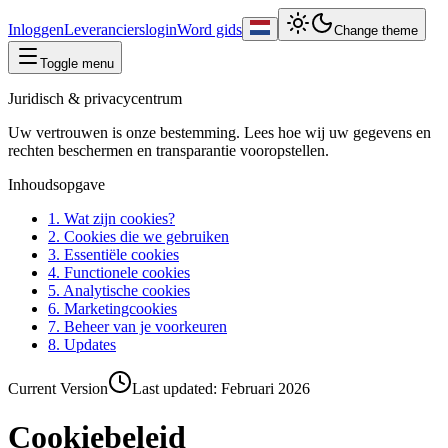
Inloggen
Leverancierslogin
Word gids
Change theme
Toggle menu
Juridisch & privacycentrum
Uw vertrouwen is onze bestemming. Lees hoe wij uw gegevens en
rechten beschermen en transparantie vooropstellen.
Inhoudsopgave
1. Wat zijn cookies?
2. Cookies die we gebruiken
3. Essentiële cookies
4. Functionele cookies
5. Analytische cookies
6. Marketingcookies
7. Beheer van je voorkeuren
8. Updates
Current Version
Last updated:
Februari 2026
Cookiebeleid