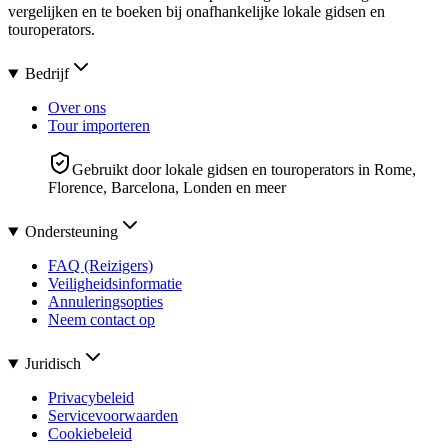
vergelijken en te boeken bij onafhankelijke lokale gidsen en
touroperators.
Bedrijf
Over ons
Tour importeren
Gebruikt door lokale gidsen en touroperators in Rome,
Florence, Barcelona, Londen en meer
Ondersteuning
FAQ (Reizigers)
Veiligheidsinformatie
Annuleringsopties
Neem contact op
Juridisch
Privacybeleid
Servicevoorwaarden
Cookiebeleid