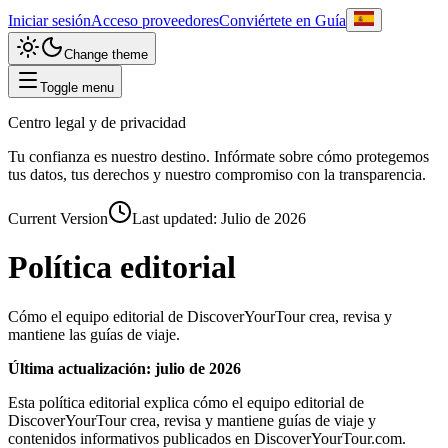
Iniciar sesión
Acceso proveedores
Conviértete en Guía
Change theme
Toggle menu
Centro legal y de privacidad
Tu confianza es nuestro destino. Infórmate sobre cómo protegemos
tus datos, tus derechos y nuestro compromiso con la transparencia.
Current Version
Last updated:
Julio de 2026
Política editorial
Cómo el equipo editorial de DiscoverYourTour crea, revisa y
mantiene las guías de viaje.
Última actualización: julio de 2026
Esta política editorial explica cómo el equipo editorial de
DiscoverYourTour crea, revisa y mantiene guías de viaje y
contenidos informativos publicados en DiscoverYourTour.com.