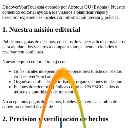
DiscoverYourTour está operado por Airotour OÜ (Estonia). Nuestro
contenido editorial ayuda a los viajeros a planificar viajes y
descubrir experiencias locales con información precisa y práctica.
1. Nuestra misión editorial
Publicamos guías de destinos, consejos de viaje y artículos prácticos
para ayudar a los viajeros a comparar tours, entender ciudades y
reservar con confianza.
Nuestro equipo editorial trabaja con:
Guías locales independientes y operadores turísticos listados
en DiscoverYourTour
Organismos oficiales de turismo y organizaciones de destino
Fuentes de referencia públicas como la UNESCO, sitios de
museos y autoridades de transporte
No aceptamos pagos de destinos, hoteles o terceros a cambio de
cobertura editorial favorable.
2. Precisión y verificación de hechos